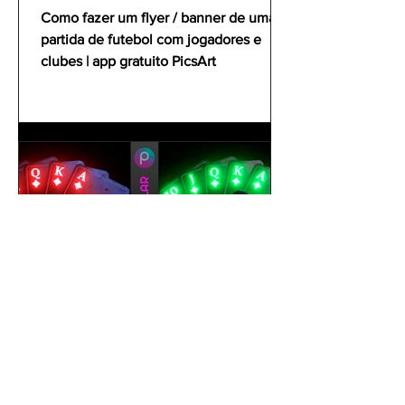
clubes | app gratuito PicsArt
Como fazer um flyer / banner de uma
partida de futebol com jogadores e
clubes | app gratuito PicsArt
gustavoyabai
1 de out. de 2021