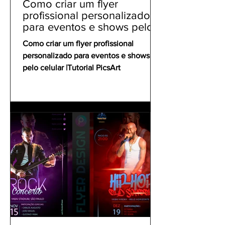
Como criar um flyer
profissional personalizado
para eventos e shows pelo
celular | Tutorial PicsArt
Como criar um flyer profissional
personalizado para eventos e shows
pelo celular |Tutorial PicsArt