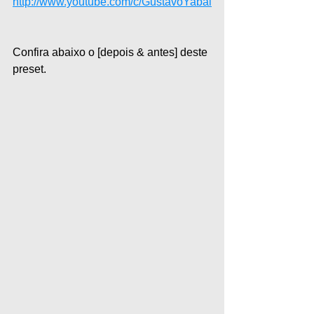
http://www.youtube.com/c/GustavoYabai
Confira abaixo o [depois & antes] deste 
preset. 