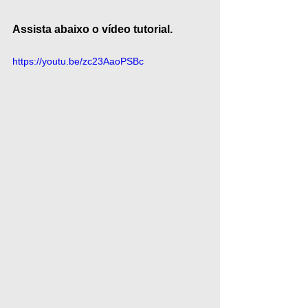
Assista abaixo o vídeo tutorial.
https://youtu.be/zc23AaoPSBc