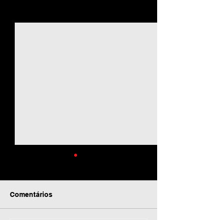
Ver tudo
Posts recentes
Comentários