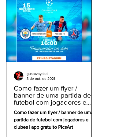
gustavoyabai
3 de out. de 2021
Como fazer um flyer /
banner de uma partida de
futebol com jogadores e
clubes | app gratuito PicsArt
Como fazer um flyer / banner de uma
partida de futebol com jogadores e
clubes | app gratuito PicsArt