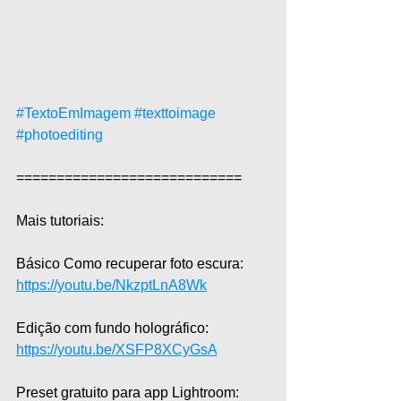
#TextoEmImagem
#texttoimage
#photoediting
============================  
Mais tutoriais:  
Básico Como recuperar foto escura: 
https://youtu.be/NkzptLnA8Wk
Edição com fundo holográfico: 
https://youtu.be/XSFP8XCyGsA
Preset gratuito para app Lightroom: 