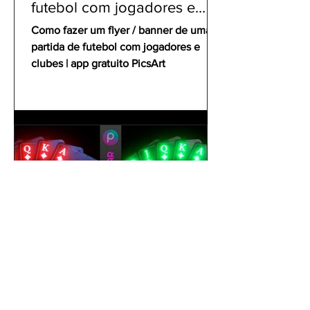
futebol com jogadores e
clubes | app gratuito PicsArt
Como fazer um flyer / banner de uma
partida de futebol com jogadores e
clubes | app gratuito PicsArt
gustavoyabai
1 de out. de 2021