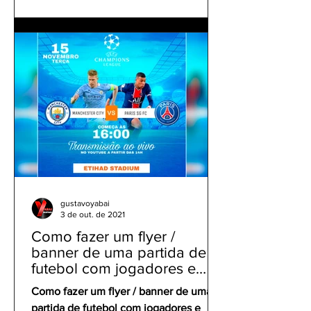
gustavoyabai
3 de out. de 2021
Como fazer um flyer /
banner de uma partida de
futebol com jogadores e
clubes | app gratuito PicsArt
Como fazer um flyer / banner de uma
partida de futebol com jogadores e