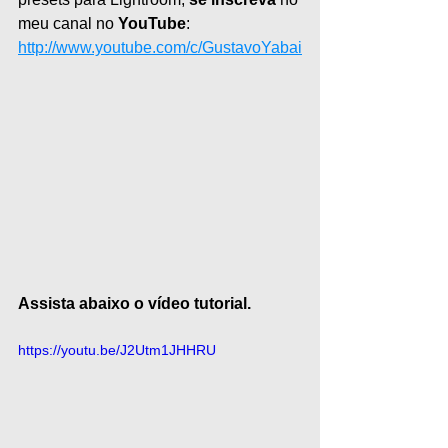
meu canal no 
YouTube
: 
http://www.youtube.com/c/GustavoYabai
Assista abaixo o vídeo tutorial.
https://youtu.be/J2Utm1JHHRU