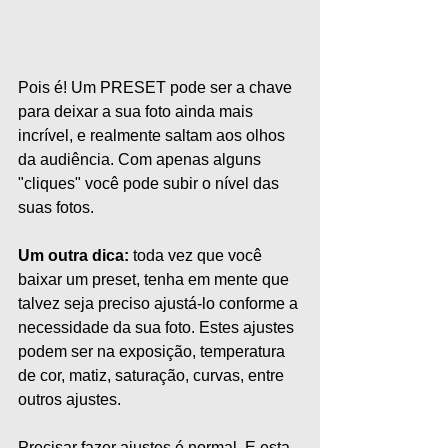
Pois é! Um PRESET pode ser a chave 
para deixar a sua foto ainda mais 
incrível, e realmente saltam aos olhos 
da audiência. Com apenas alguns 
"cliques" você pode subir o nível das 
suas fotos. 
Um outra dica:
 toda vez que você 
baixar um preset, tenha em mente que 
talvez seja preciso ajustá-lo conforme a 
necessidade da sua foto. Estes ajustes 
podem ser na exposição, temperatura 
de cor, matiz, saturação, curvas, entre 
outros ajustes.
Precisar fazer ajustes é normal. E esta 