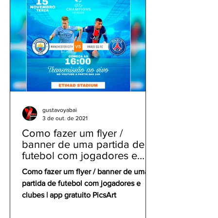
gustavoyabai
3 de out. de 2021
Como fazer um flyer /
banner de uma partida de
futebol com jogadores e
clubes | app gratuito PicsArt
Como fazer um flyer / banner de uma
partida de futebol com jogadores e
clubes | app gratuito PicsArt