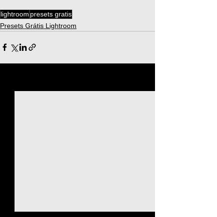
lightroom
presets gratis
Presets Grátis Lightroom
Ver tudo
Posts recentes