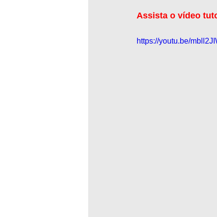
Assista o vídeo tut
https://youtu.be/mbll2