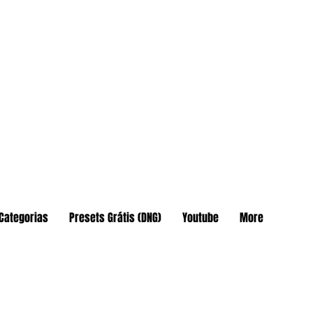
Categorias
Presets Grátis (DNG)
Youtube
More