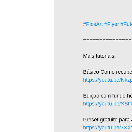
#PicsArt
#Flyer
#Fut
===============
Mais tutoriais:  
Básico Como recuper
https://youtu.be/Nk
Edição com fundo hol
https://youtu.be/X
Preset gratuito para
https://youtu.be/7X