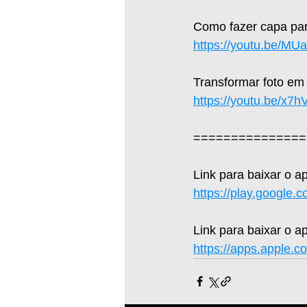
Como fazer capa par
https://youtu.be/M
Transformar foto em
https://youtu.be/x7
===============
Link para baixar o a
https://play.google.
Link para baixar o ap
https://apps.apple.c