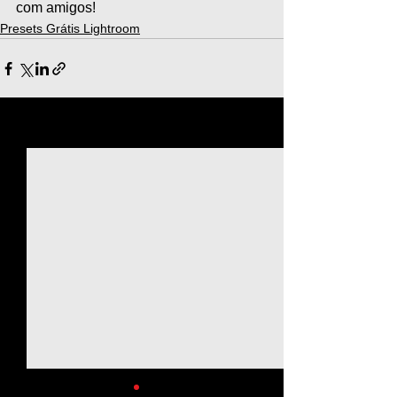
com amigos!
Presets Grátis Lightroom
Ver tudo
Posts recentes