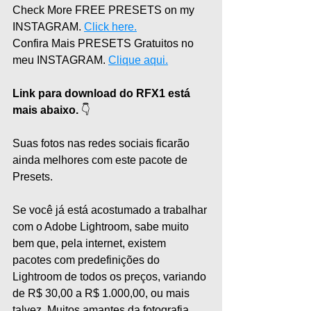
Check More FREE PRESETS on my 
INSTAGRAM. 
Click here.
Confira Mais PRESETS Gratuitos no 
meu INSTAGRAM. 
Clique aqui.
Link para download do RFX1 está 
mais abaixo.
 👇
Suas fotos nas redes sociais ficarão 
ainda melhores com este pacote de 
Presets.
Se você já está acostumado a trabalhar 
com o Adobe Lightroom, sabe muito 
bem que, pela internet, existem 
pacotes com predefinições do 
Lightroom de todos os preços, variando 
de R$ 30,00 a R$ 1.000,00, ou mais 
talvez. Muitos amantes da fotografia 