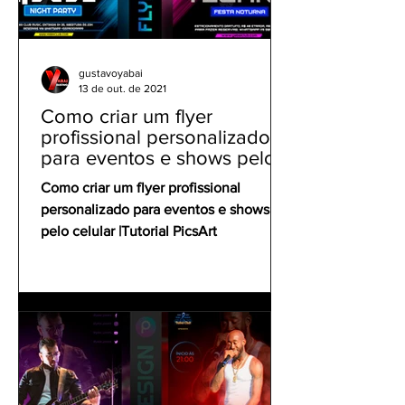
gustavoyabai
13 de out. de 2021
Como criar um flyer
profissional personalizado
para eventos e shows pelo
celular | Tutorial PicsArt
Como criar um flyer profissional
personalizado para eventos e shows
pelo celular |Tutorial PicsArt