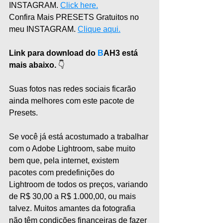
INSTAGRAM. 
Click here.
Confira Mais PRESETS Gratuitos no 
meu INSTAGRAM. 
Clique aqui.
Link para download do 
B
AH3 está 
mais abaixo.
 👇
Suas fotos nas redes sociais ficarão 
ainda melhores com este pacote de 
Presets.
Se você já está acostumado a trabalhar 
com o Adobe Lightroom, sabe muito 
bem que, pela internet, existem 
pacotes com predefinições do 
Lightroom de todos os preços, variando 
de R$ 30,00 a R$ 1.000,00, ou mais 
talvez. Muitos amantes da fotografia 
não têm condições financeiras de fazer 