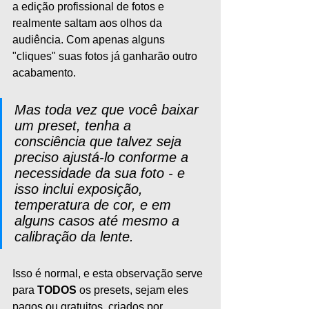
a edição profissional de fotos e 
realmente saltam aos olhos da 
audiência. Com apenas alguns 
"cliques" suas fotos já ganharão outro 
acabamento.
Mas toda vez que você baixar 
um preset, tenha a 
consciência que talvez seja 
preciso ajustá-lo conforme a 
necessidade da sua foto - e 
isso inclui exposição, 
temperatura de cor, e em 
alguns casos até mesmo a 
calibração da lente.
Isso é normal, e esta observação serve 
para 
TODOS
 os presets, sejam eles 
pagos ou gratuitos, criados por 