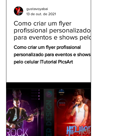
gustavoyabai
13 de out. de 2021
Como criar um flyer
profissional personalizado
para eventos e shows pelo
celular | Tutorial PicsArt
Como criar um flyer profissional
personalizado para eventos e shows
pelo celular |Tutorial PicsArt