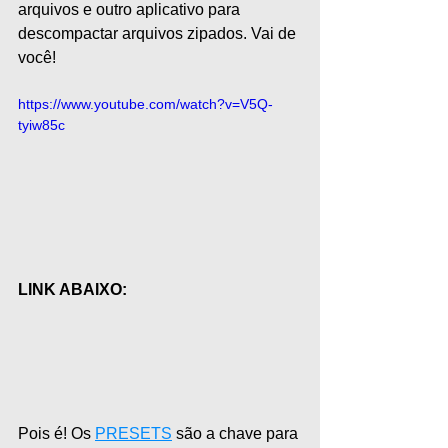
arquivos e outro aplicativo para 
descompactar arquivos zipados. Vai de 
você!
https://www.youtube.com/watch?v=V5Q-
tyiw85c
LINK ABAIXO:
Pois é! Os 
PRESETS
 são a chave para 