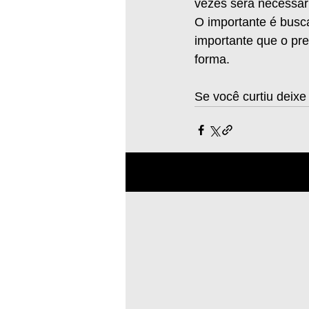
vezes será necessári
O importante é busca
importante que o pre
forma.
Se você curtiu deixe
Posts recentes