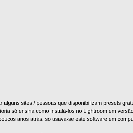
r alguns sites / pessoas que disponibilizam presets gratu
ioria só ensina como instalá-los no Lightroom em versã
poucos anos atrás, só usava-se este software em compu