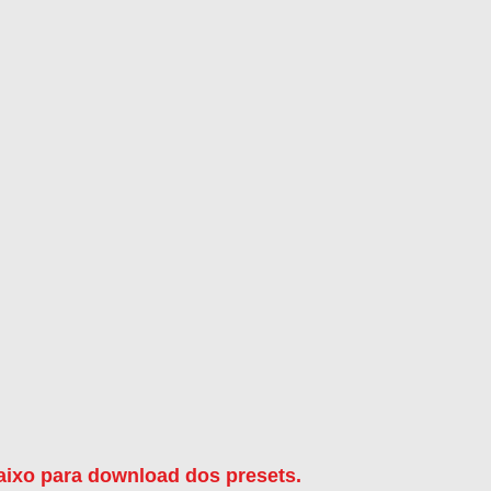
aixo para download dos presets.  