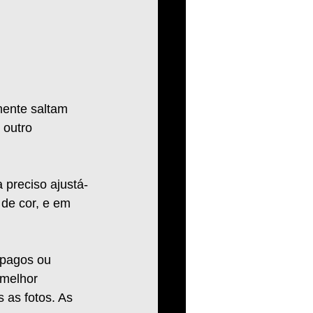
mente saltam 
 outro 
 preciso ajustá-
 de cor, e em 
 pagos ou 
 melhor 
 as fotos. As 