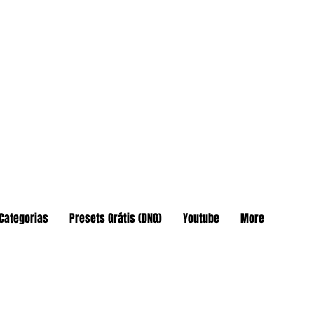
Categorias
Presets Grátis (DNG)
Youtube
More