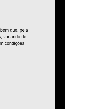
 bem que, pela 
, variando de 
êm condições 