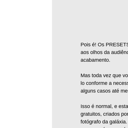
Pois é! Os PRESETS 
aos olhos da audiênc
acabamento. 
Mas toda vez que voc
lo conforme a necess
alguns casos até me
Isso é normal, e es
gratuitos, criados p
fotógrafo da galáxia