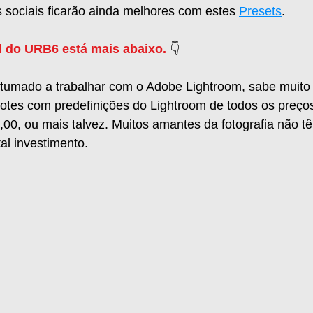
 sociais ficarão ainda melhores com estes 
Presets
.
 do URB6 está mais abaixo.
 👇   
stumado a trabalhar com o Adobe Lightroom, sabe muito
cotes com predefinições do Lightroom de todos os preços
00, ou mais talvez. Muitos amantes da fotografia não t
tal investimento.  