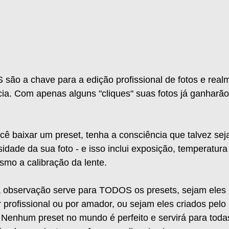
são a chave para a edição profissional de fotos e real
ia. Com apenas alguns "cliques" suas fotos já ganharão
ê baixar um preset, tenha a consciência que talvez seja
idade da sua foto - e isso inclui exposição, temperatura
smo a calibração da lente.
ta observação serve para TODOS os presets, sejam eles
or profissional ou por amador, ou sejam eles criados pelo
. Nenhum preset no mundo é perfeito e servirá para todas