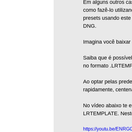
Em alguns outros ca
como fazê-lo utiliza
presets usando este 
DNG.  
Imagina você baixar
Saiba que é possível
no formato .LRTEMP
Ao optar pelas pred
rapidamente, centena
No vídeo abaixo te e
LRTEMPLATE. Neste m
https://youtu.be/ENR