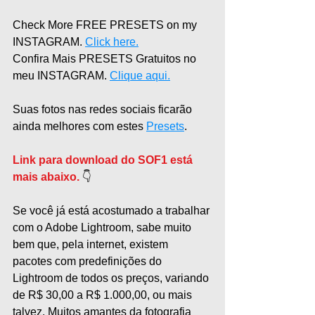
Check More FREE PRESETS on my 
INSTAGRAM. 
Click here.
Confira Mais PRESETS Gratuitos no 
meu INSTAGRAM. 
Clique aqui.
Suas fotos nas redes sociais ficarão 
ainda melhores com estes 
Presets
.  
Link para download do SOF1 está 
mais abaixo.
 👇  
Se você já está acostumado a trabalhar 
com o Adobe Lightroom, sabe muito 
bem que, pela internet, existem 
pacotes com predefinições do 
Lightroom de todos os preços, variando 
de R$ 30,00 a R$ 1.000,00, ou mais 
talvez. Muitos amantes da fotografia 