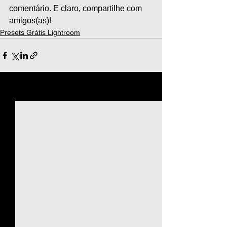
comentário. E claro, compartilhe com 
amigos(as)!
Presets Grátis Lightroom
Ver tudo
Posts recentes