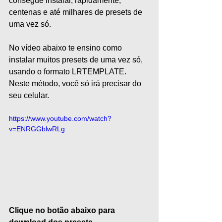
consegue instalar, rapidamente, 
centenas e até milhares de presets de 
uma vez só.  
No vídeo abaixo te ensino como 
instalar muitos presets de uma vez só, 
usando o formato LRTEMPLATE. 
Neste método, você só irá precisar do 
seu celular.  
https://www.youtube.com/watch?
v=ENRGGblwRLg
Clique no botão abaixo para 