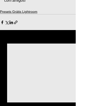
com amigos!
Presets Grátis Lightroom
Ver tudo
Posts recentes