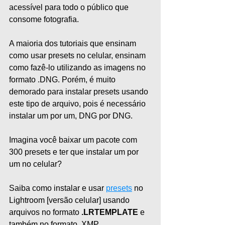
acessível para todo o público que 
consome fotografia.
A maioria dos tutoriais que ensinam 
como usar presets no celular, ensinam 
como fazê-lo utilizando as imagens no 
formato .DNG. Porém, é muito 
demorado para instalar presets usando 
este tipo de arquivo, pois é necessário 
instalar um por um, DNG por DNG.
Imagina você baixar um pacote com 
300 presets e ter que instalar um por 
um no celular?
Saiba como instalar e usar 
presets
 no 
Lightroom [versão celular] usando 
arquivos no formato 
.LRTEMPLATE
 e 
também no formato .XMP.