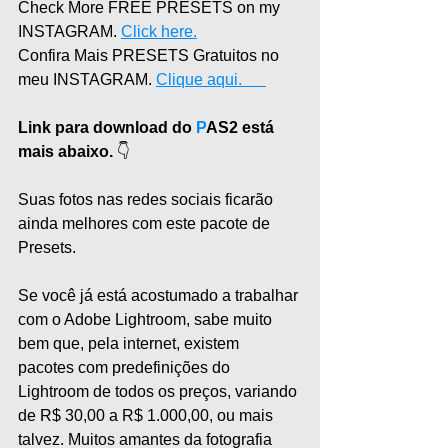
Check More FREE PRESETS on my 
INSTAGRAM. 
Click here.
Confira Mais PRESETS Gratuitos no 
meu INSTAGRAM. 
Clique aqui.      
Link para download do 
P
AS2 está 
mais abaixo.
 👇
Suas fotos nas redes sociais ficarão 
ainda melhores com este pacote de 
Presets.
Se você já está acostumado a trabalhar 
com o Adobe Lightroom, sabe muito 
bem que, pela internet, existem 
pacotes com predefinições do 
Lightroom de todos os preços, variando 
de R$ 30,00 a R$ 1.000,00, ou mais 
talvez. Muitos amantes da fotografia 