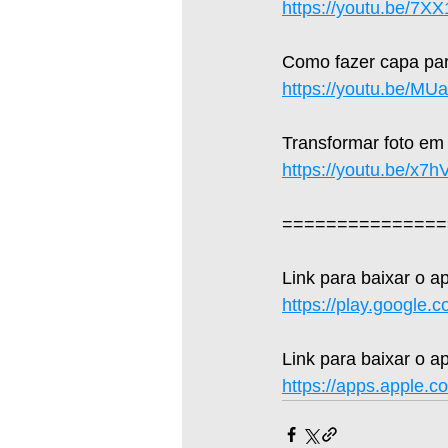
https://youtu.be/7X
Como fazer capa par
https://youtu.be/M
Transformar foto em
https://youtu.be/x7
===============
Link para baixar o a
https://play.google.
Link para baixar o ap
https://apps.apple.c