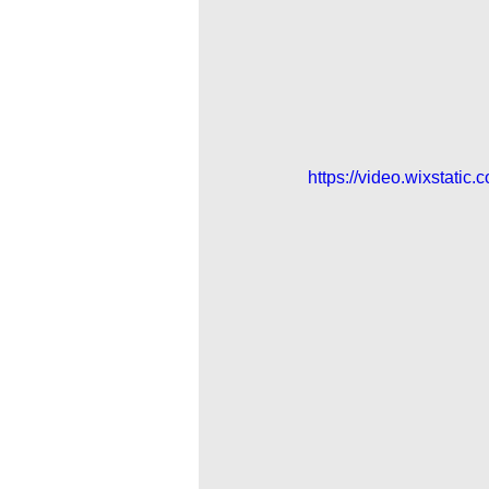
https://video.wixstat