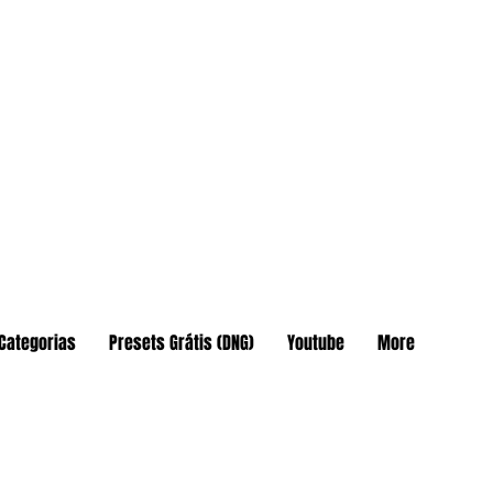
Categorias
Presets Grátis (DNG)
Youtube
More