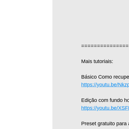
===============
Mais tutoriais:  
Básico Como recuper
https://youtu.be/Nk
Edição com fundo hol
https://youtu.be/X
Preset gratuito para