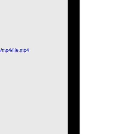
/mp4/file.mp4