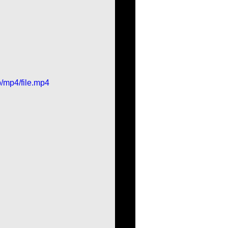
/mp4/file.mp4