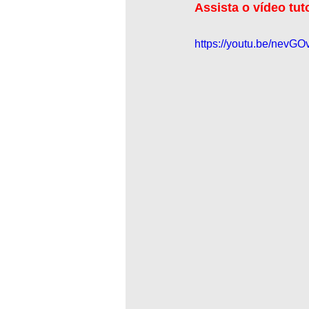
Assista o vídeo tut
https://youtu.be/nevGO