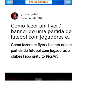
gustavoyabai
3 de out. de 2021
Como fazer um flyer /
banner de uma partida de
futebol com jogadores e
clubes | app gratuito PicsArt
Como fazer um flyer / banner de uma
partida de futebol com jogadores e
clubes | app gratuito PicsArt