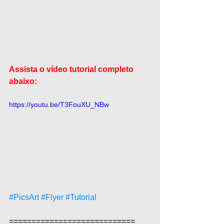
Assista o vídeo tutorial completo 
abaixo:
https://youtu.be/T3FouXU_NBw
#PicsArt
#Flyer
#Tutorial
============================  