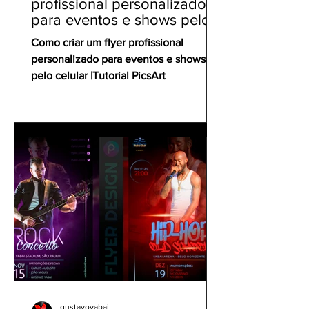
profissional personalizado
para eventos e shows pelo
celular | Tutorial PicsArt
Como criar um flyer profissional
personalizado para eventos e shows
pelo celular |Tutorial PicsArt
gustavoyabai