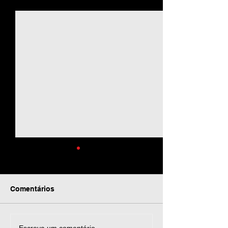
Ver tudo
Posts recentes
Comentários