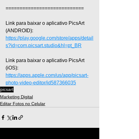
============================  
Link para baixar o aplicativo PicsArt 
(ANDROID): 
https://play.google.com/store/apps/detail
s?id=com.picsart.studio&hl=pt_BR
Link para baixar o aplicativo PicsArt 
(iOS): 
https://apps.apple.com/us/app/picsart-
photo-video-editor/id587366035
picsart
Marketing Digital
Editar Fotos no Celular