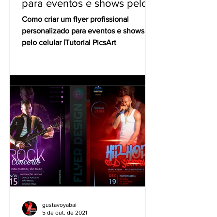
para eventos e shows pelo
celular | Tutorial PicsArt
Como criar um flyer profissional
personalizado para eventos e shows
pelo celular |Tutorial PicsArt
gustavoyabai
5 de out. de 2021