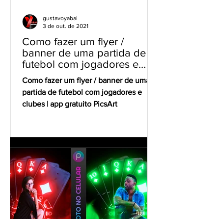
gustavoyabai
3 de out. de 2021
Como fazer um flyer /
banner de uma partida de
futebol com jogadores e
clubes | app gratuito PicsArt
Como fazer um flyer / banner de uma
partida de futebol com jogadores e
clubes | app gratuito PicsArt