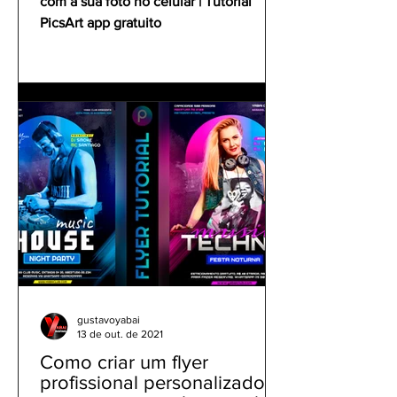
com a sua foto no celular | Tutorial
PicsArt app gratuito
gustavoyabai
13 de out. de 2021
Como criar um flyer
profissional personalizado