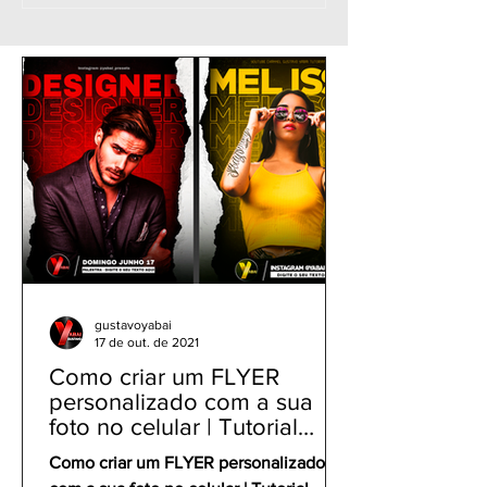
Poster Motion - Como
Agenda Semana
fazer FLYER ANIMADO
Fazer Flyer de 
jogador de Futebol -
no celular | Sh
CapCut PicsArt
Sertanejo Gosp
gustavoyabai
17 de out. de 2021
Como criar um FLYER
personalizado com a sua
foto no celular | Tutorial
PicsArt app gratuito
Como criar um FLYER personalizado