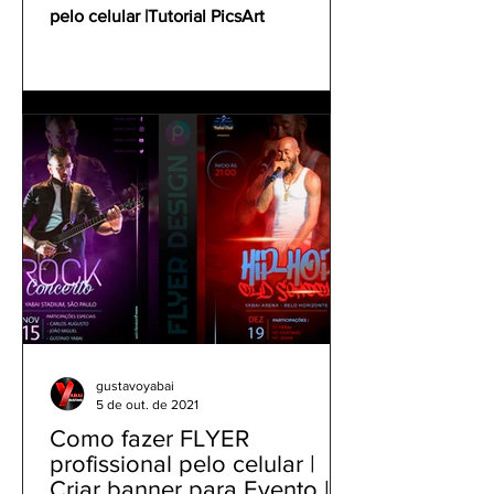
pelo celular |Tutorial PicsArt
gustavoyabai
5 de out. de 2021
Como fazer FLYER
profissional pelo celular |
Criar banner para Evento |