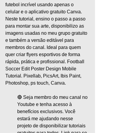
futebol incrível usando apenas o 
celular e o aplicativo gratuito Canva. 
Neste tutorial, ensino o passo a passo 
para montar sua arte, disponibilizo as 
imagens usadas no meu grupo gratuito 
e também a versão editável para 
membros do canal. Ideal para quem 
quer criar flyers esportivos de forma 
rápida, prática e profissional. Football 
Soccer Edit Poster Design Mobile 
Tutorial. Pixellab, PicsArt, Ibis Paint, 
Photoshop, ps touch, Canva.
🔴 Seja membro do meu canal no 
Youtube e tenha acesso à 
benefícios exclusivos. Você 
estará me ajudando nesse 
projeto de disponibilizar tutoriais 
gratuitos para todos. Link para se 