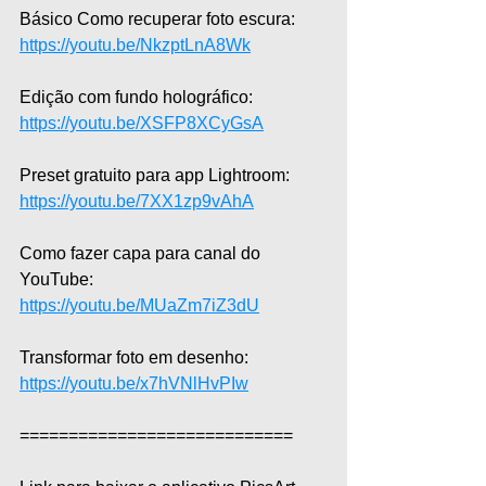
Básico Como recuperar foto escura: 
https://youtu.be/NkzptLnA8Wk
Edição com fundo holográfico: 
https://youtu.be/XSFP8XCyGsA
Preset gratuito para app Lightroom: 
https://youtu.be/7XX1zp9vAhA
Como fazer capa para canal do 
YouTube: 
https://youtu.be/MUaZm7iZ3dU
Transformar foto em desenho: 
https://youtu.be/x7hVNlHvPIw
============================