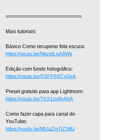
===========================  
Mais tutoriais:  
Básico Como recuperar foto escura: 
https://youtu.be/NkzptLnA8Wk
Edição com fundo holográfico: 
https://youtu.be/XSFP8XCyGsA
Preset gratuito para app Lightroom: 
https://youtu.be/7XX1zp9vAhA
Como fazer capa para canal do 
YouTube: 
https://youtu.be/MUaZm7iZ3dU