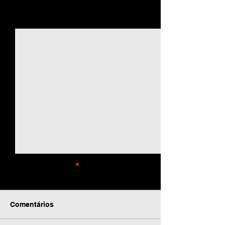
Ver tudo
Posts recentes
Comentários