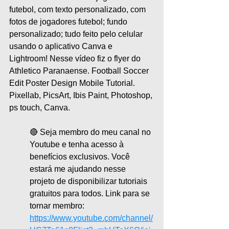
futebol, com texto personalizado, com 
fotos de jogadores futebol; fundo 
personalizado; tudo feito pelo celular 
usando o aplicativo Canva e 
Lightroom! Nesse vídeo fiz o flyer do 
Athletico Paranaense. Football Soccer 
Edit Poster Design Mobile Tutorial. 
Pixellab, PicsArt, Ibis Paint, Photoshop, 
ps touch, Canva.
🔴 Seja membro do meu canal no 
Youtube e tenha acesso à 
benefícios exclusivos. Você 
estará me ajudando nesse 
projeto de disponibilizar tutoriais 
gratuitos para todos. Link para se 
tornar membro:
https://www.youtube.com/channel/