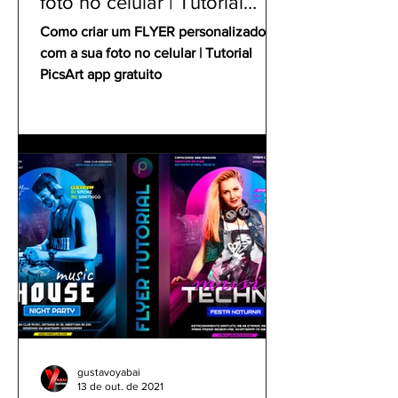
foto no celular | Tutorial
PicsArt app gratuito
Como criar um FLYER personalizado
com a sua foto no celular | Tutorial
PicsArt app gratuito
gustavoyabai
13 de out. de 2021