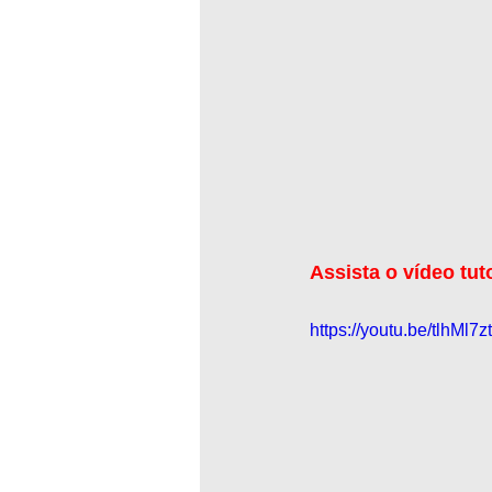
Assista o vídeo tut
https://youtu.be/tlhMl7z