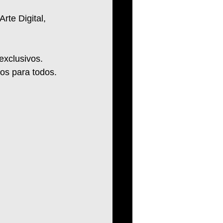
rte Digital, 
xclusivos. 
tos para todos. 