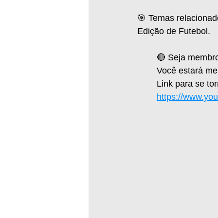
🎯 Temas relacionados
Edição de Futebol.
🔴 Seja membro
Você estará me a
Link para se to
https://www.yo