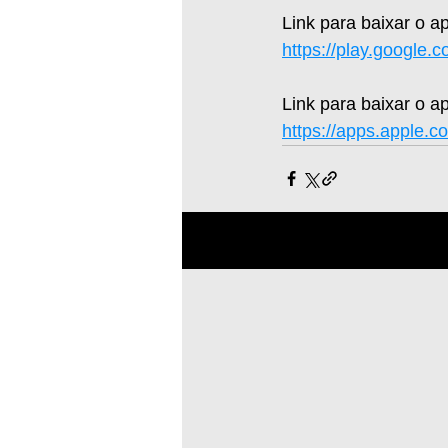
Link para baixar o a
https://play.google.
Link para baixar o ap
https://apps.apple.c
Posts recentes