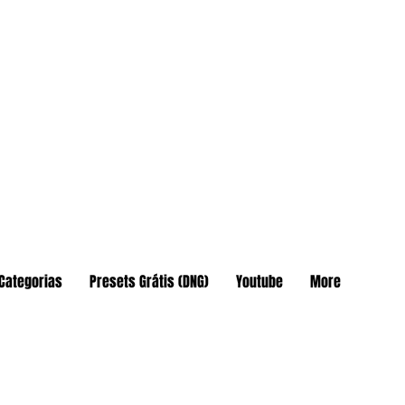
Categorias
Presets Grátis (DNG)
Youtube
More