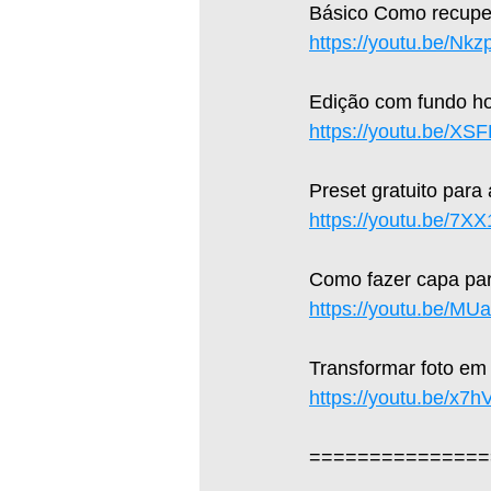
Básico Como recuper
https://youtu.be/Nk
Edição com fundo hol
https://youtu.be/X
Preset gratuito para
https://youtu.be/7X
Como fazer capa par
https://youtu.be/M
Transformar foto em
https://youtu.be/x7
===============