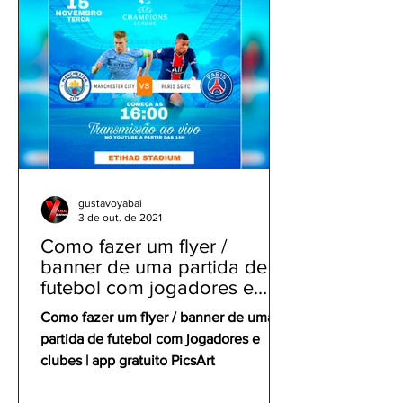
gustavoyabai
3 de out. de 2021
Como fazer um flyer /
banner de uma partida de
futebol com jogadores e
clubes | app gratuito PicsArt
Como fazer um flyer / banner de uma
partida de futebol com jogadores e
clubes | app gratuito PicsArt