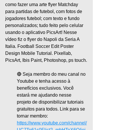
como fazer uma arte flyer Matchday 
para partidas de futebol, com fotos de 
jogadores futebol; com texto e fundo 
personalizados; tudo feito pelo celular 
usando o aplicativo PicsArt! Nesse 
vídeo fiz o flyer do Napoli da Seria A 
Italia. Football Soccer Edit Poster 
Design Mobile Tutorial. Pixellab, 
PicsArt, Ibis Paint, Photoshop, ps touch.
🔴 Seja membro do meu canal no 
Youtube e tenha acesso à 
benefícios exclusivos. Você 
estará me ajudando nesse 
projeto de disponibilizar tutoriais 
gratuitos para todos. Link para se 
tornar membro:
https://www.youtube.com/channel/
UC7Te61s0Fljct2_mbHTeX6Q/joi