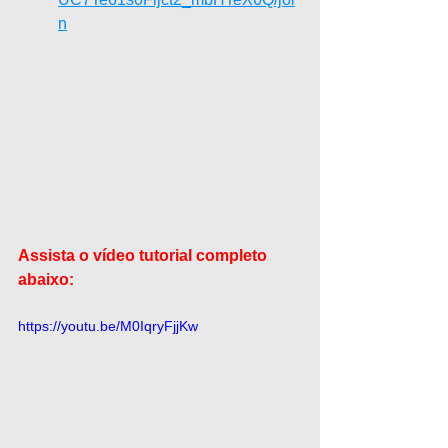
n
Assista o vídeo tutorial completo 
abaixo:
https://youtu.be/M0IqryFjjKw