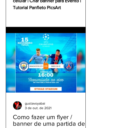
celular | Criar banner para Evento |
Tutorial Panfleto PicsArt
gustavoyabai
3 de out. de 2021
Como fazer um flyer /
banner de uma partida de