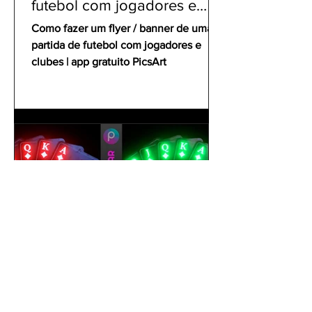
futebol com jogadores e
clubes | app gratuito PicsArt
Como fazer um flyer / banner de uma
partida de futebol com jogadores e
clubes | app gratuito PicsArt
gustavoyabai
1 de out. de 2021