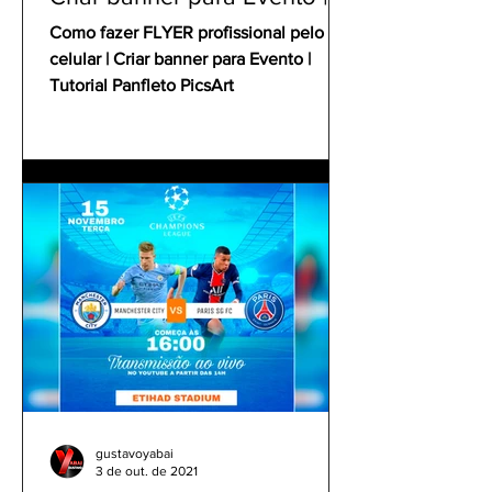
Tutorial Panfleto PicsArt
Como fazer FLYER profissional pelo
celular | Criar banner para Evento |
Tutorial Panfleto PicsArt
gustavoyabai
3 de out. de 2021