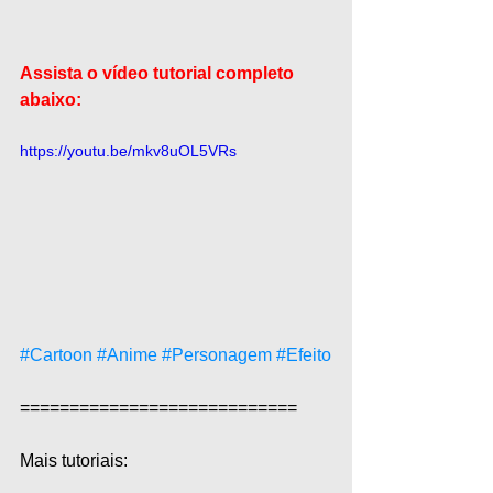
Assista o vídeo tutorial completo 
abaixo:
https://youtu.be/mkv8uOL5VRs
#Cartoon
#Anime
#Personagem
#Efeito
============================  
Mais tutoriais:  