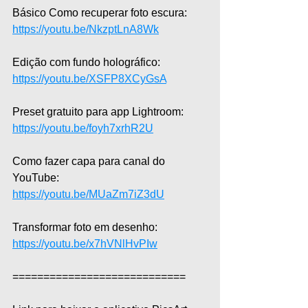
Básico Como recuperar foto escura: 
https://youtu.be/NkzptLnA8Wk
Edição com fundo holográfico: 
https://youtu.be/XSFP8XCyGsA
Preset gratuito para app Lightroom: 
https://youtu.be/foyh7xrhR2U
Como fazer capa para canal do 
YouTube: 
https://youtu.be/MUaZm7iZ3dU
Transformar foto em desenho: 
https://youtu.be/x7hVNlHvPIw
============================  