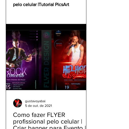
pelo celular |Tutorial PicsArt
gustavoyabai
5 de out. de 2021
Como fazer FLYER
profissional pelo celular |
Criar banner para Evento |