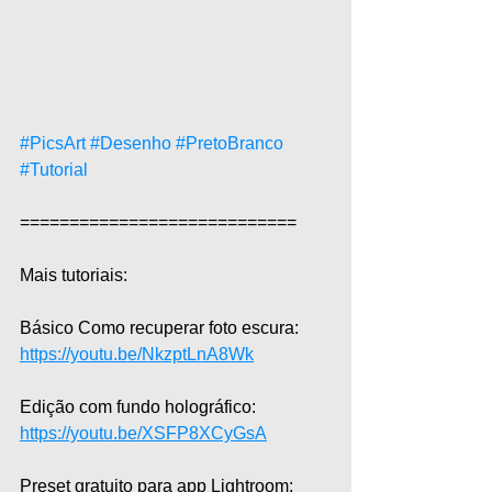
#PicsArt
#Desenho
#PretoBranco
#Tutorial
============================  
Mais tutoriais:  
Básico Como recuperar foto escura: 
https://youtu.be/NkzptLnA8Wk
Edição com fundo holográfico: 
https://youtu.be/XSFP8XCyGsA
Preset gratuito para app Lightroom: 