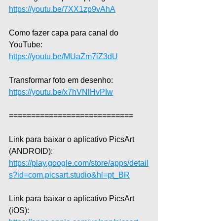
https://youtu.be/7XX1zp9vAhA
Como fazer capa para canal do 
YouTube: 
https://youtu.be/MUaZm7iZ3dU
Transformar foto em desenho: 
https://youtu.be/x7hVNlHvPIw
============================
Link para baixar o aplicativo PicsArt 
(ANDROID): 
https://play.google.com/store/apps/detail
s?id=com.picsart.studio&hl=pt_BR
Link para baixar o aplicativo PicsArt 
(iOS): 