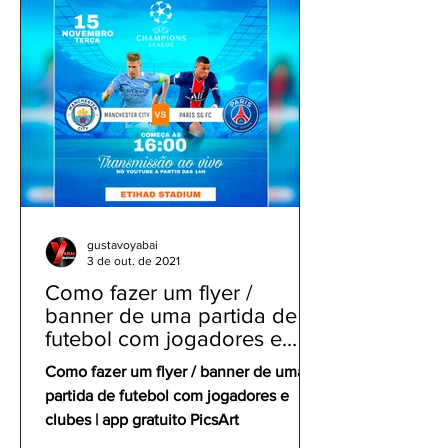
gustavoyabai
3 de out. de 2021
Como fazer um flyer /
banner de uma partida de
futebol com jogadores e
clubes | app gratuito PicsArt
Como fazer um flyer / banner de uma
partida de futebol com jogadores e
clubes | app gratuito PicsArt