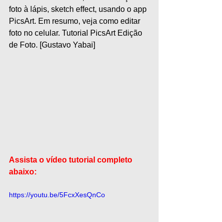
foto à lápis, sketch effect, usando o app 
PicsArt. Em resumo, veja como editar 
foto no celular. Tutorial PicsArt Edição 
de Foto. [Gustavo Yabai]
Assista o vídeo tutorial completo 
abaixo:
https://youtu.be/5FcxXesQnCo