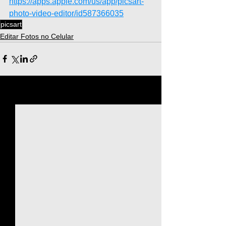
https://apps.apple.com/us/app/picsart-
photo-video-editor/id587366035
picsart
Editar Fotos no Celular
Ver tudo
Posts recentes