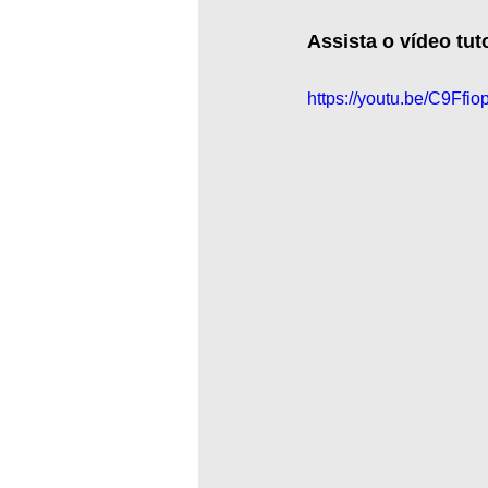
Assista o vídeo tut
https://youtu.be/C9Ffio