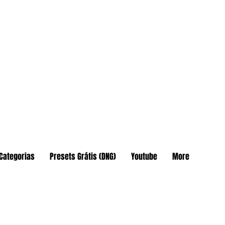
Categorias
Presets Grátis (DNG)
Youtube
More