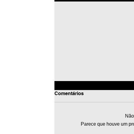
Comentários
Não 
Parece que houve um prob