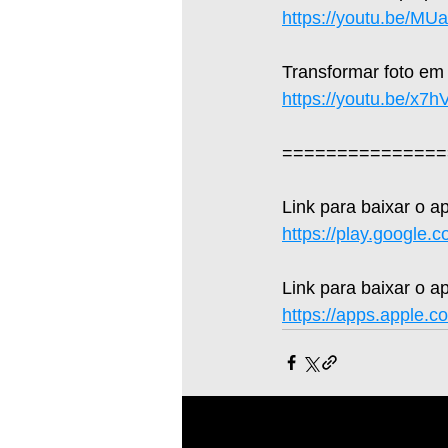
https://youtu.be/M
Transformar foto em
https://youtu.be/x7
===============
Link para baixar o a
https://play.google.
Link para baixar o ap
https://apps.apple.c
Posts recentes