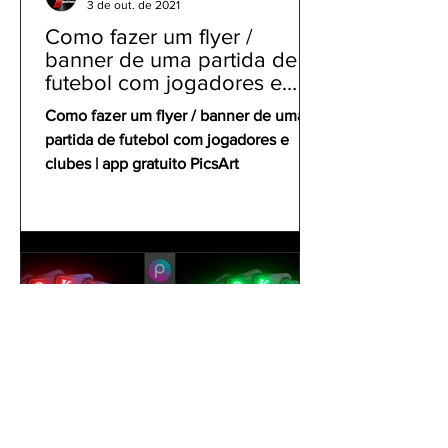
3 de out. de 2021
Como fazer um flyer /
banner de uma partida de
futebol com jogadores e
clubes | app gratuito PicsArt
Como fazer um flyer / banner de uma
partida de futebol com jogadores e
clubes | app gratuito PicsArt