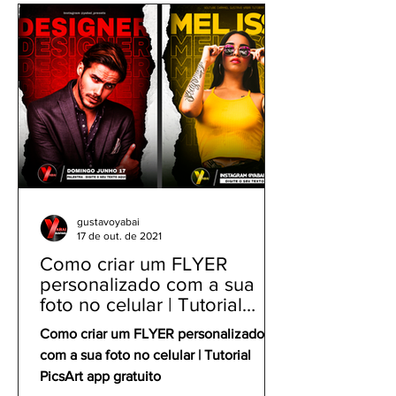
PicsArt
PicsArt Grátis
gustavoyabai
17 de out. de 2021
Como criar um FLYER
personalizado com a sua
foto no celular | Tutorial
PicsArt app gratuito
Como criar um FLYER personalizado
com a sua foto no celular | Tutorial
PicsArt app gratuito