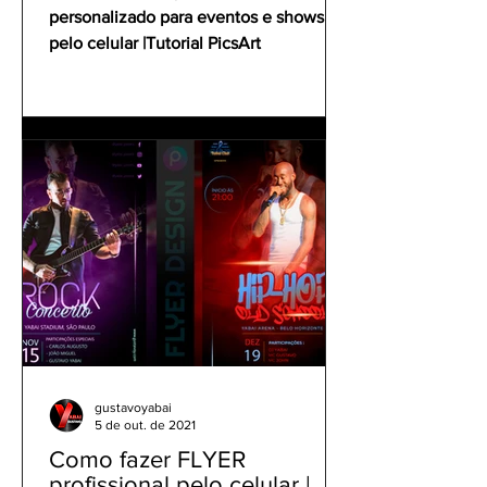
personalizado para eventos e shows
pelo celular |Tutorial PicsArt
gustavoyabai
5 de out. de 2021
Como fazer FLYER
profissional pelo celular |