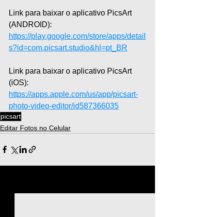
Link para baixar o aplicativo PicsArt 
(ANDROID): 
https://play.google.com/store/apps/detail
s?id=com.picsart.studio&hl=pt_BR
Link para baixar o aplicativo PicsArt 
(iOS): 
https://apps.apple.com/us/app/picsart-
photo-video-editor/id587366035
picsart
Editar Fotos no Celular
Ver tudo
Posts recentes