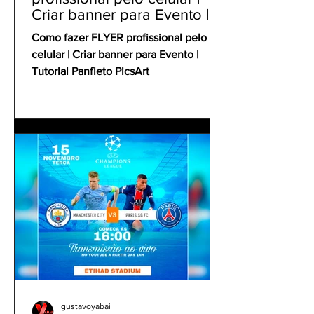
Criar banner para Evento |
Tutorial Panfleto PicsArt
Como fazer FLYER profissional pelo
celular | Criar banner para Evento |
Tutorial Panfleto PicsArt
gustavoyabai