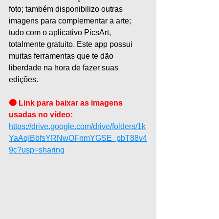
foto; também disponibilizo outras 
imagens para complementar a arte; 
tudo com o aplicativo PicsArt, 
totalmente gratuito. Este app possui 
muitas ferramentas que te dão 
liberdade na hora de fazer suas 
edições. 
🔴 Link para baixar as imagens 
usadas no vídeo:
https://drive.google.com/drive/folders/1k
YaAqIBbfsYRNwOFnmYGSE_pbT88v4
9c?usp=sharing