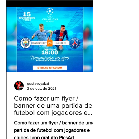
gustavoyabai
3 de out. de 2021
Como fazer um flyer /
banner de uma partida de
futebol com jogadores e
clubes | app gratuito PicsArt
Como fazer um flyer / banner de uma
partida de futebol com jogadores e
clubes | app gratuito PicsArt