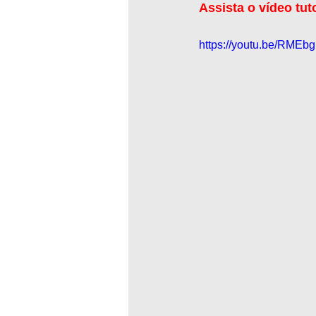
Assista o vídeo tut
https://youtu.be/RMEb