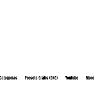
Categorias
Presets Grátis (DNG)
Youtube
More