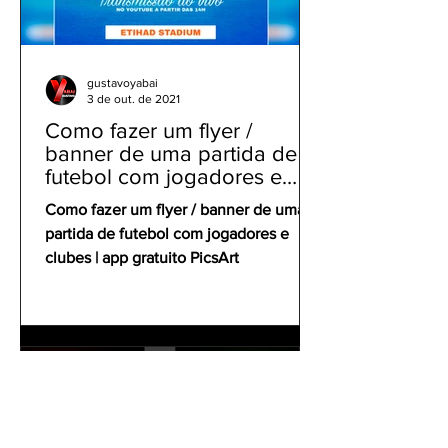
gustavoyabai
3 de out. de 2021
Como fazer um flyer /
banner de uma partida de
futebol com jogadores e
clubes | app gratuito PicsArt
Como fazer um flyer / banner de uma
partida de futebol com jogadores e
clubes | app gratuito PicsArt