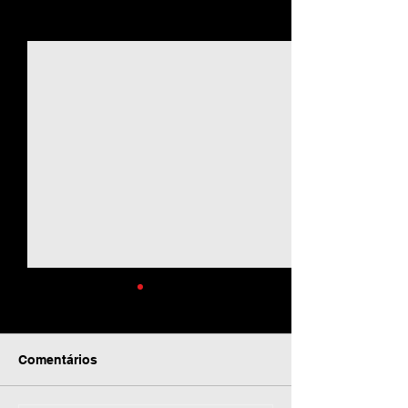
Ver tudo
Posts recentes
Comentários