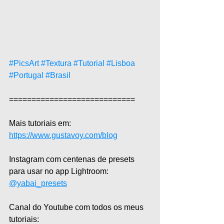
#PicsArt
#Textura
#Tutorial
#Lisboa
#Portugal
#Brasil
============================ 
Mais tutoriais em: 
https://www.gustavoy.com/blog
Instagram com centenas de presets 
para usar no app Lightroom: 
@yabai_presets
Canal do Youtube com todos os meus 
tutoriais: 