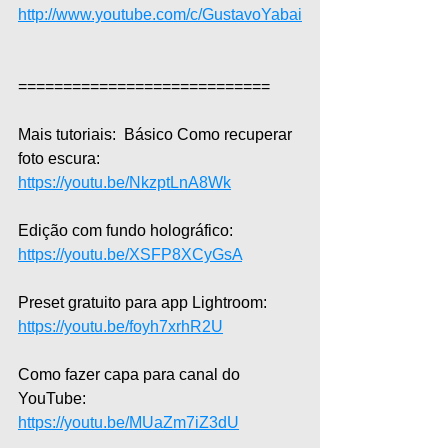
http://www.youtube.com/c/GustavoYabai
============================  
Mais tutoriais:  Básico Como recuperar 
foto escura: 
https://youtu.be/NkzptLnA8Wk
Edição com fundo holográfico: 
https://youtu.be/XSFP8XCyGsA
Preset gratuito para app Lightroom: 
https://youtu.be/foyh7xrhR2U
Como fazer capa para canal do 
YouTube: 
https://youtu.be/MUaZm7iZ3dU