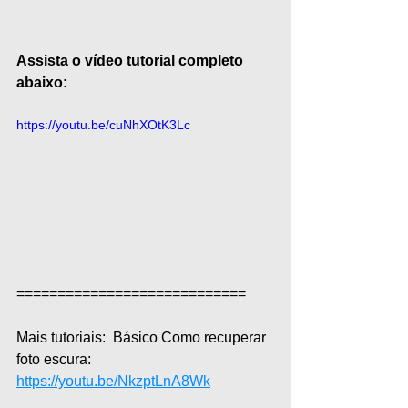
Assista o vídeo tutorial completo 
abaixo:
https://youtu.be/cuNhXOtK3Lc
============================  
Mais tutoriais:  Básico Como recuperar 
foto escura: 
https://youtu.be/NkzptLnA8Wk