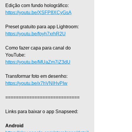
Edição com fundo holográfico: 
https://youtu.be/XSFP8XCyGsA
Preset gratuito para app Lightroom: 
https://youtu.be/foyh7xrhR2U
Como fazer capa para canal do 
YouTube: 
https://youtu.be/MUaZm7iZ3dU
Transformar foto em desenho: 
https://youtu.be/x7hVNlHvPIw
============================  
Links para baixar o app Snapseed:
Android