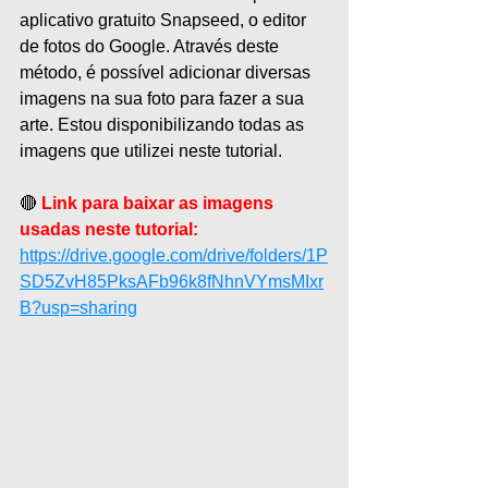
aplicativo gratuito Snapseed, o editor 
de fotos do Google. Através deste 
método, é possível adicionar diversas 
imagens na sua foto para fazer a sua 
arte. Estou disponibilizando todas as 
imagens que utilizei neste tutorial.
🔴 
Link para baixar as imagens 
usadas neste tutorial:
https://drive.google.com/drive/folders/1P
SD5ZvH85PksAFb96k8fNhnVYmsMIxr
B?usp=sharing