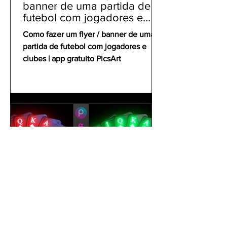
banner de uma partida de
futebol com jogadores e
clubes | app gratuito PicsArt
Como fazer um flyer / banner de uma
partida de futebol com jogadores e
clubes | app gratuito PicsArt