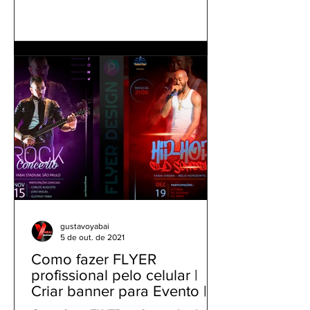
gustavoyabai
5 de out. de 2021
Como fazer FLYER
profissional pelo celular |
Criar banner para Evento |
Tutorial Panfleto PicsArt