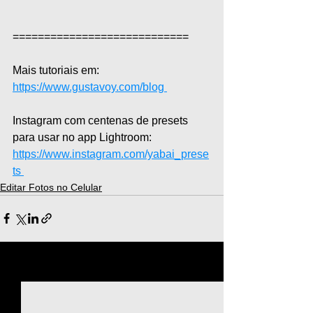
============================  
Mais tutoriais em: 
https://www.gustavoy.com/blog 
Instagram com centenas de presets 
para usar no app Lightroom: 
https://www.instagram.com/yabai_prese
ts 
Editar Fotos no Celular
Ver tudo
Posts recentes