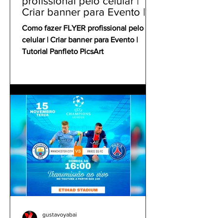
profissional pelo celular |
Criar banner para Evento |
Tutorial Panfleto PicsArt
Como fazer FLYER profissional pelo
celular | Criar banner para Evento |
Tutorial Panfleto PicsArt
gustavoyabai