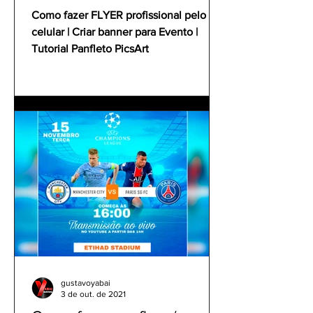
Tutorial Panfleto PicsArt
Como fazer FLYER profissional pelo
celular | Criar banner para Evento |
Tutorial Panfleto PicsArt
gustavoyabai
3 de out. de 2021