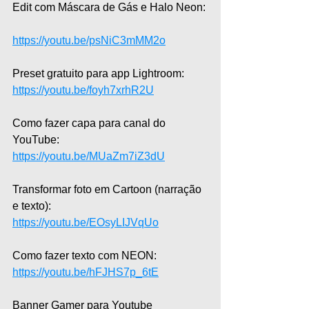
Edit com Máscara de Gás e Halo Neon: 
https://youtu.be/psNiC3mMM2o
Preset gratuito para app Lightroom:  
https://youtu.be/foyh7xrhR2U
Como fazer capa para canal do 
YouTube:  
https://youtu.be/MUaZm7iZ3dU
Transformar foto em Cartoon (narração 
e texto):  
https://youtu.be/EOsyLIJVqUo
Como fazer texto com NEON: 
https://youtu.be/hFJHS7p_6tE
Banner Gamer para Youtube 