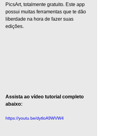
PicsArt, totalmente gratuito. Este app 
possui muitas ferramentas que te dão 
liberdade na hora de fazer suas 
edições.   
Assista ao vídeo tutorial completo 
abaixo:
https://youtu.be/dytloA9WVW4