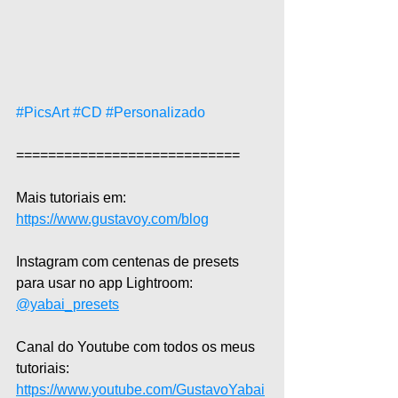
#PicsArt
​ 
#CD
#Personalizado
============================  
Mais tutoriais em: 
https://www.gustavoy.com/blog
Instagram com centenas de presets 
para usar no app Lightroom: 
@yabai_presets
Canal do Youtube com todos os meus 
tutoriais: 
https://www.youtube.com/GustavoYabai