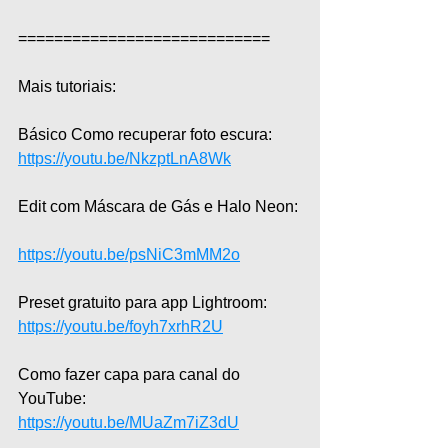
============================  
Mais tutoriais:  
Básico Como recuperar foto escura:  
https://youtu.be/NkzptLnA8Wk
Edit com Máscara de Gás e Halo Neon: 
https://youtu.be/psNiC3mMM2o
Preset gratuito para app Lightroom:  
https://youtu.be/foyh7xrhR2U
Como fazer capa para canal do 
YouTube:  
https://youtu.be/MUaZm7iZ3dU