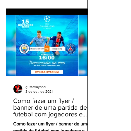
gustavoyabai
3 de out. de 2021
Como fazer um flyer /
banner de uma partida de
futebol com jogadores e
clubes | app gratuito PicsArt
Como fazer um flyer / banner de uma
partida de futebol com jogadores e