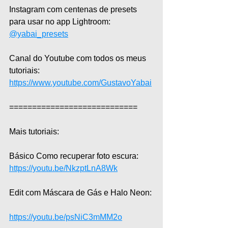
Instagram com centenas de presets 
para usar no app Lightroom: 
@yabai_presets
Canal do Youtube com todos os meus 
tutoriais: 
https://www.youtube.com/GustavoYabai
============================  
Mais tutoriais:  
Básico Como recuperar foto escura:  
https://youtu.be/NkzptLnA8Wk
Edit com Máscara de Gás e Halo Neon: 
https://youtu.be/psNiC3mMM2o