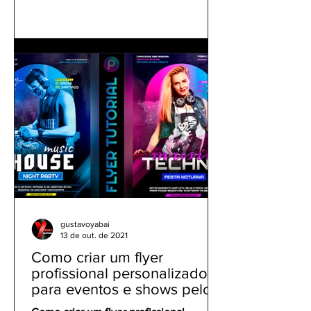
gustavoyabai
13 de out. de 2021
Como criar um flyer
profissional personalizado
para eventos e shows pelo
celular | Tutorial PicsArt