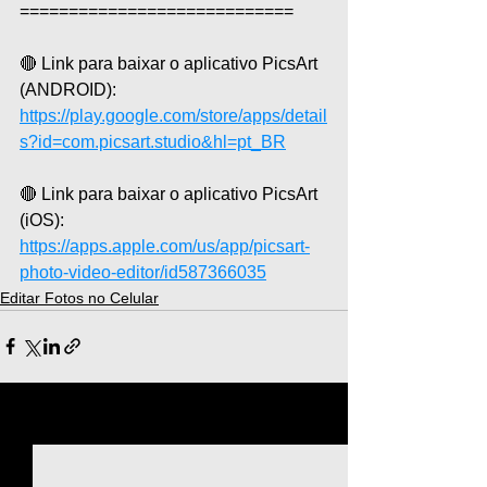
============================  
🔴 Link para baixar o aplicativo PicsArt 
(ANDROID):
https://play.google.com/store/apps/detail
s?id=com.picsart.studio&hl=pt_BR
🔴 Link para baixar o aplicativo PicsArt 
(iOS): 
https://apps.apple.com/us/app/picsart-
photo-video-editor/id587366035
Editar Fotos no Celular
Ver tudo
Posts recentes