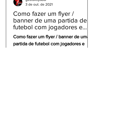
3 de out. de 2021
Como fazer um flyer /
banner de uma partida de
futebol com jogadores e
clubes | app gratuito PicsArt
Como fazer um flyer / banner de uma
partida de futebol com jogadores e
clubes | app gratuito PicsArt