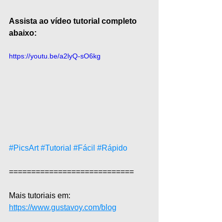
Assista ao vídeo tutorial completo 
abaixo:
https://youtu.be/a2lyQ-sO6kg
#PicsArt
#Tutorial
#Fácil
#Rápido
============================  
Mais tutoriais em: 
https://www.gustavoy.com/blog