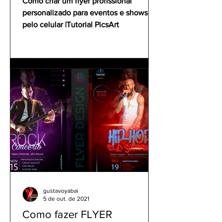
Como criar um flyer profissional
personalizado para eventos e shows
pelo celular |Tutorial PicsArt
gustavoyabai
5 de out. de 2021
Como fazer FLYER