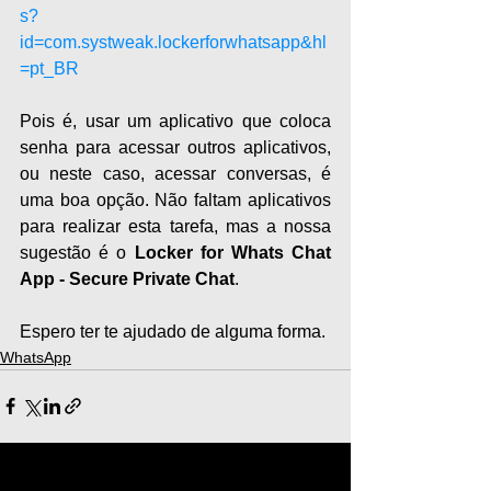
s?
id=com.systweak.lockerforwhatsapp&hl
=pt_BR
Pois é, usar um aplicativo que coloca 
senha para acessar outros aplicativos, 
ou neste caso, acessar conversas, é 
uma boa opção. Não faltam aplicativos 
para realizar esta tarefa, mas a nossa 
sugestão é o 
Locker for Whats Chat 
App - Secure Private Chat
.
Espero ter te ajudado de alguma forma.
WhatsApp
Ver tudo
Posts recentes