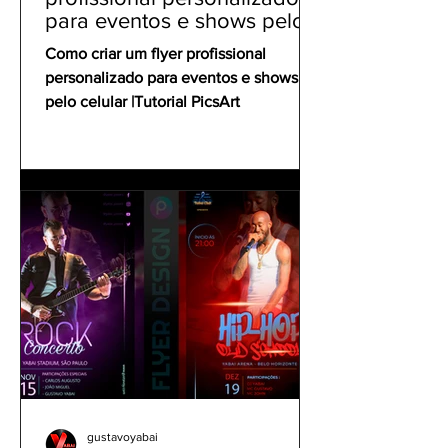
para eventos e shows pelo
celular | Tutorial PicsArt
Como criar um flyer profissional
personalizado para eventos e shows
pelo celular |Tutorial PicsArt
gustavoyabai