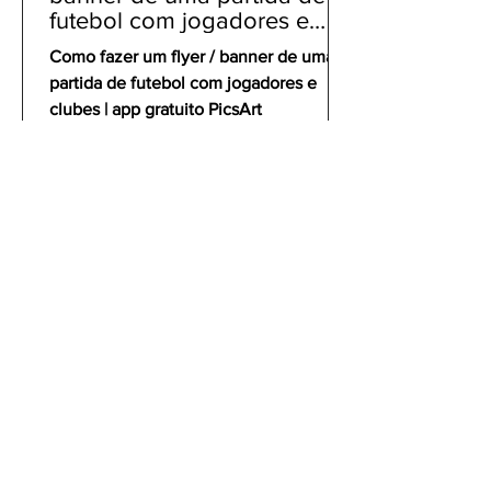
futebol com jogadores e
clubes | app gratuito PicsArt
Como fazer um flyer / banner de uma
partida de futebol com jogadores e
clubes | app gratuito PicsArt
gustavoyabai