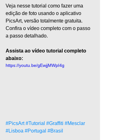
Veja nesse tutorial como fazer uma 
edição de foto usando o aplicativo 
PicsArt, versão totalmente gratuita. 
Confira o vídeo completo com o passo 
a passo detalhado. 
Assista ao vídeo tutorial completo 
abaixo:
https://youtu.be/gEwjjMWpI4g
#PicsArt
#Tutorial
#Graffiti
#Mesclar
#Lisboa
#Portugal
#Brasil