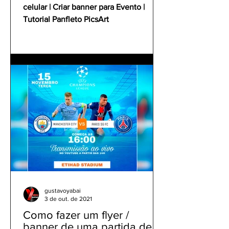
celular | Criar banner para Evento |
Tutorial Panfleto PicsArt
gustavoyabai
3 de out. de 2021
Como fazer um flyer /
banner de uma partida de