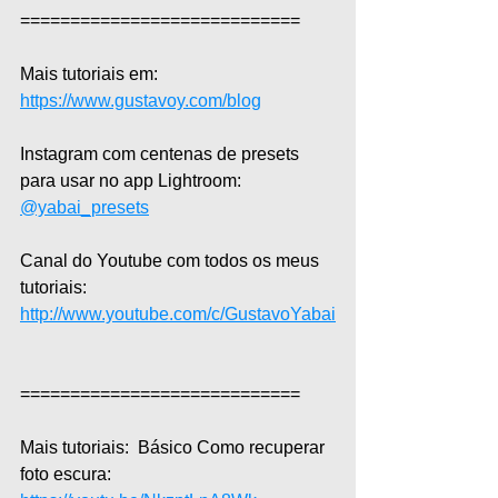
============================ 
Mais tutoriais em: 
https://www.gustavoy.com/blog
Instagram com centenas de presets 
para usar no app Lightroom: 
@yabai_presets
Canal do Youtube com todos os meus 
tutoriais: 
http://www.youtube.com/c/GustavoYabai
============================  
Mais tutoriais:  Básico Como recuperar 
foto escura: 