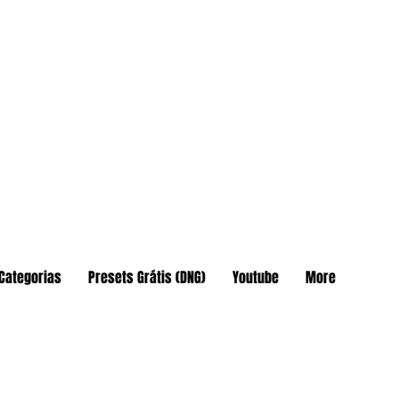
Categorias
Presets Grátis (DNG)
Youtube
More