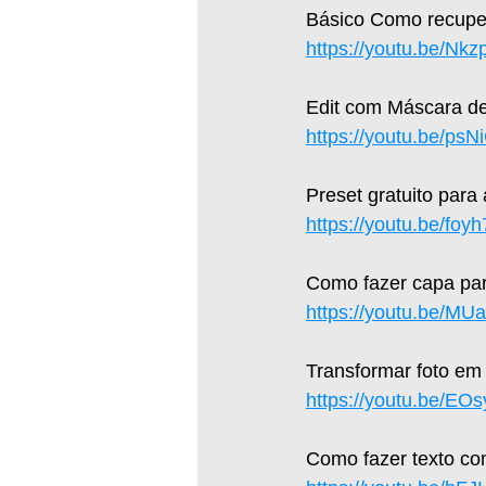
Básico Como recupera
https://youtu.be/Nk
Edit com Máscara de
https://youtu.be/p
Preset gratuito para
https://youtu.be/fo
Como fazer capa par
https://youtu.be/M
Transformar foto em 
https://youtu.be/EO
Como fazer texto c