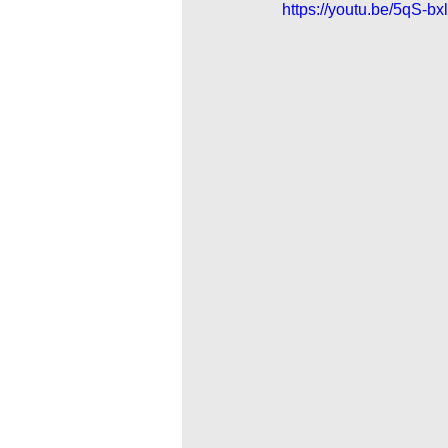
https://youtu.be/5qS-b