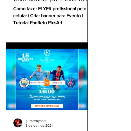
Tutorial Panfleto PicsArt
Como fazer FLYER profissional pelo
celular | Criar banner para Evento |
Tutorial Panfleto PicsArt
gustavoyabai
3 de out. de 2021