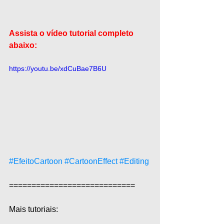
Assista o vídeo tutorial completo 
abaixo:
https://youtu.be/xdCuBae7B6U
#EfeitoCartoon
#CartoonEffect
#Editing
============================  
Mais tutoriais:  