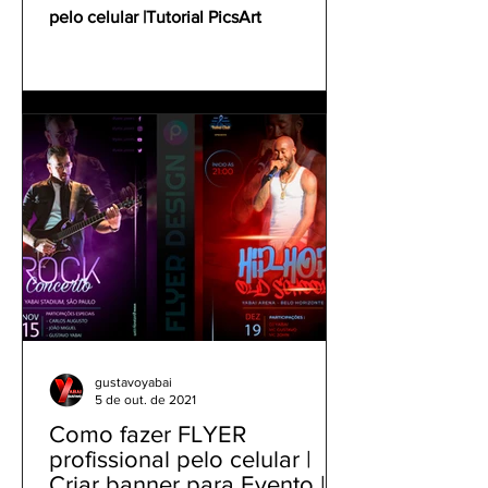
pelo celular |Tutorial PicsArt
gustavoyabai
5 de out. de 2021
Como fazer FLYER
profissional pelo celular |
Criar banner para Evento |