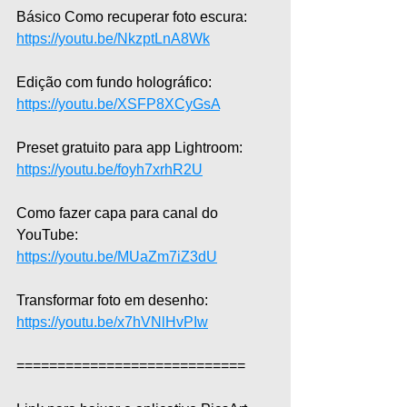
Básico Como recuperar foto escura: 
https://youtu.be/NkzptLnA8Wk
Edição com fundo holográfico: 
https://youtu.be/XSFP8XCyGsA
Preset gratuito para app Lightroom: 
https://youtu.be/foyh7xrhR2U
Como fazer capa para canal do 
YouTube: 
https://youtu.be/MUaZm7iZ3dU
Transformar foto em desenho: 
https://youtu.be/x7hVNlHvPIw
============================  