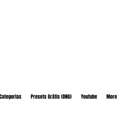
Categorias
Presets Grátis (DNG)
Youtube
More