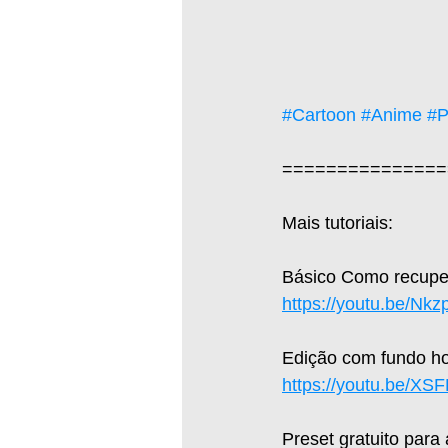
#Cartoon
#Anime
#P
===============
Mais tutoriais:  
Básico Como recuper
https://youtu.be/Nk
Edição com fundo hol
https://youtu.be/X
Preset gratuito para