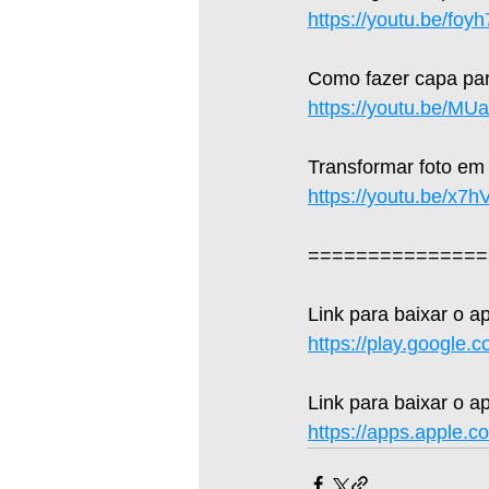
https://youtu.be/fo
Como fazer capa par
https://youtu.be/M
Transformar foto em
https://youtu.be/x7
===============
Link para baixar o a
https://play.google.
Link para baixar o ap
https://apps.apple.c