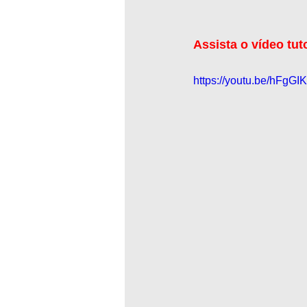
Assista o vídeo tut
https://youtu.be/hFgGI