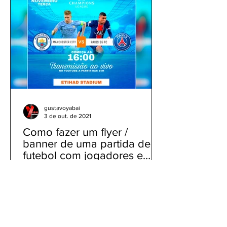
gustavoyabai
3 de out. de 2021
Como fazer um flyer /
banner de uma partida de
futebol com jogadores e
clubes | app gratuito PicsArt
Como fazer um flyer / banner de uma
partida de futebol com jogadores e
clubes | app gratuito PicsArt