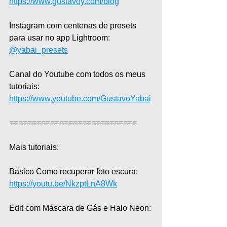
https://www.gustavoy.com/blog
Instagram com centenas de presets 
para usar no app Lightroom: 
@yabai_presets
Canal do Youtube com todos os meus 
tutoriais: 
https://www.youtube.com/GustavoYabai
============================  
Mais tutoriais:  
Básico Como recuperar foto escura:  
https://youtu.be/NkzptLnA8Wk
Edit com Máscara de Gás e Halo Neon: 