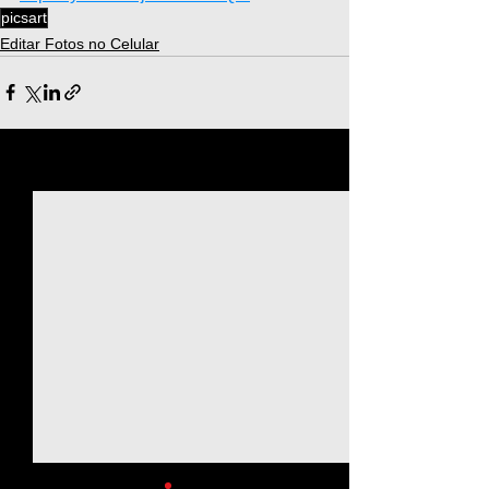
picsart
Editar Fotos no Celular
Ver tudo
Posts recentes