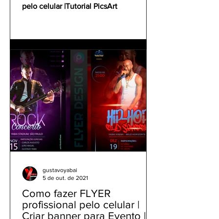
pelo celular |Tutorial PicsArt
gustavoyabai
5 de out. de 2021
Como fazer FLYER
profissional pelo celular |
Criar banner para Evento |