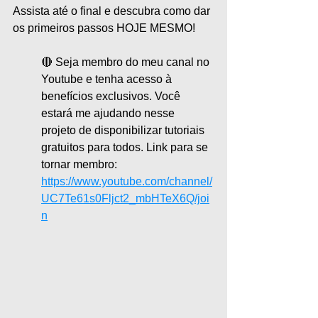
Assista até o final e descubra como dar 
os primeiros passos HOJE MESMO!
🔴 Seja membro do meu canal no 
Youtube e tenha acesso à 
benefícios exclusivos. Você 
estará me ajudando nesse 
projeto de disponibilizar tutoriais 
gratuitos para todos. Link para se 
tornar membro:
https://www.youtube.com/channel/
UC7Te61s0Fljct2_mbHTeX6Q/joi
n