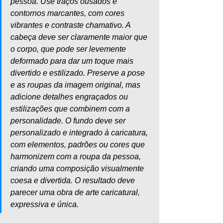
pessoa. Use traços ousados e 
contornos marcantes, com cores 
vibrantes e contraste chamativo. A 
cabeça deve ser claramente maior que 
o corpo, que pode ser levemente 
deformado para dar um toque mais 
divertido e estilizado. Preserve a pose 
e as roupas da imagem original, mas 
adicione detalhes engraçados ou 
estilizações que combinem com a 
personalidade. O fundo deve ser 
personalizado e integrado à caricatura, 
com elementos, padrões ou cores que 
harmonizem com a roupa da pessoa, 
criando uma composição visualmente 
coesa e divertida. O resultado deve 
parecer uma obra de arte caricatural, 
expressiva e única.