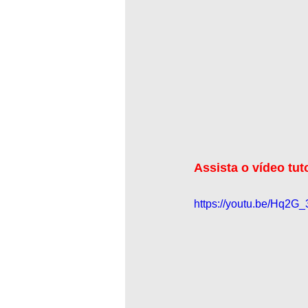
Assista o vídeo tut
https://youtu.be/Hq2G