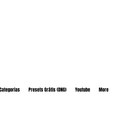
Categorias
Presets Grátis (DNG)
Youtube
More