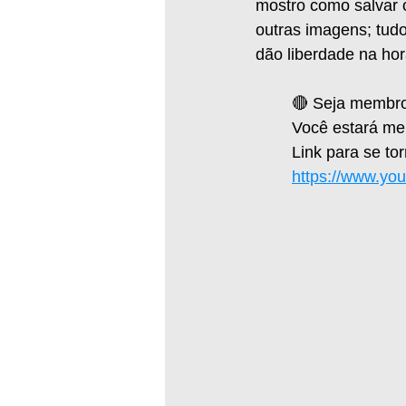
mostro como salvar 
outras imagens; tudo
dão liberdade na hor
🔴 Seja membro
Você estará me a
Link para se to
https://www.yo