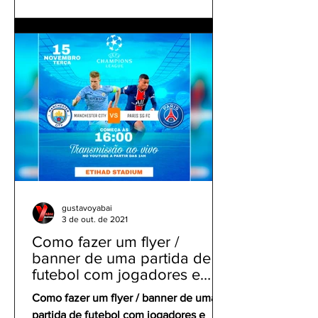
gustavoyabai
3 de out. de 2021
Como fazer um flyer /
banner de uma partida de
futebol com jogadores e
clubes | app gratuito PicsArt
Como fazer um flyer / banner de uma
partida de futebol com jogadores e