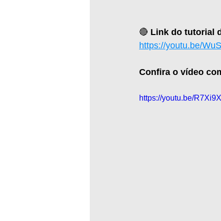
🔴 
Link do tutori
https://youtu.be/W
Confira o vídeo co
https://youtu.be/R7Xi9