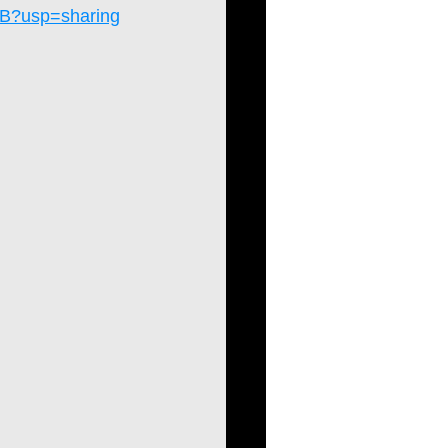
SB?usp=sharing