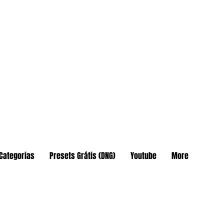
Categorias
Presets Grátis (DNG)
Youtube
More