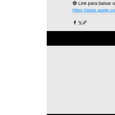
🔴 Link para baixar o
https://apps.apple.c
Posts recentes