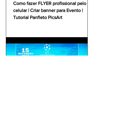
Tutorial Panfleto PicsArt
Como fazer FLYER profissional pelo
celular | Criar banner para Evento |
Tutorial Panfleto PicsArt
gustavoyabai
3 de out. de 2021
Como fazer um flyer /