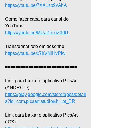
https://youtu.be/7XX1zp9vAhA
Como fazer capa para canal do 
YouTube: 
https://youtu.be/MUaZm7iZ3dU
Transformar foto em desenho: 
https://youtu.be/x7hVNlHvPIw
============================
Link para baixar o aplicativo PicsArt 
(ANDROID): 
https://play.google.com/store/apps/detail
s?id=com.picsart.studio&hl=pt_BR
Link para baixar o aplicativo PicsArt 
(iOS): 