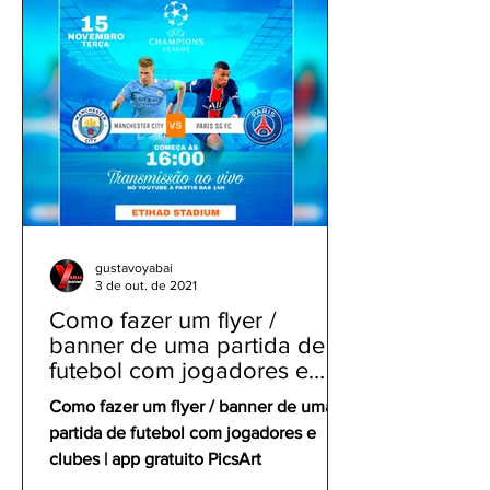
gustavoyabai
3 de out. de 2021
Como fazer um flyer /
banner de uma partida de
futebol com jogadores e
clubes | app gratuito PicsArt
Como fazer um flyer / banner de uma
partida de futebol com jogadores e
clubes | app gratuito PicsArt