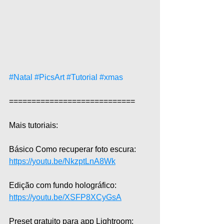
#Natal
#PicsArt
#Tutorial
#xmas
============================  
Mais tutoriais:  
Básico Como recuperar foto escura: 
https://youtu.be/NkzptLnA8Wk
Edição com fundo holográfico: 
https://youtu.be/XSFP8XCyGsA
Preset gratuito para app Lightroom: 