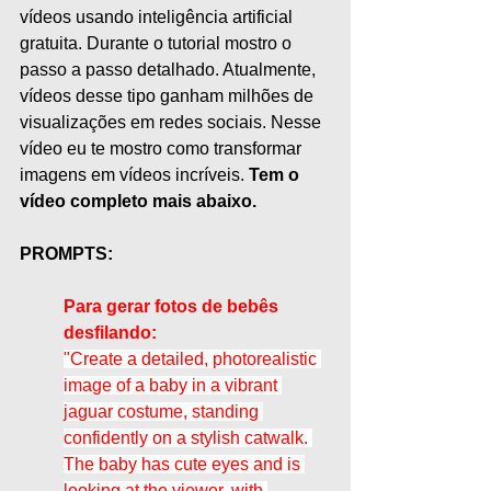
vídeos usando inteligência artificial 
gratuita. Durante o tutorial mostro o 
passo a passo detalhado. Atualmente, 
vídeos desse tipo ganham milhões de 
visualizações em redes sociais. Nesse 
vídeo eu te mostro como transformar 
imagens em vídeos incríveis. 
Tem o 
vídeo completo mais abaixo.
PROMPTS:
Para gerar fotos de bebês 
desfilando:
"Create a detailed, photorealistic 
image of a baby in a vibrant 
jaguar costume, standing 
confidently on a stylish catwalk. 
The baby has cute eyes and is 
looking at the viewer, with 