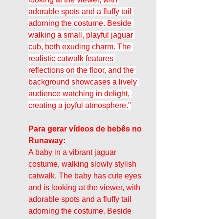
adorable spots and a fluffy tail 
adorning the costume. Beside 
walking a small, playful jaguar 
cub, both exuding charm. The 
realistic catwalk features 
reflections on the floor, and the 
background showcases a lively 
audience watching in delight, 
creating a joyful atmosphere."
Para gerar vídeos de bebês no 
Runaway:
A baby in a vibrant jaguar 
costume, walking slowly stylish 
catwalk. The baby has cute eyes 
and is looking at the viewer, with 
adorable spots and a fluffy tail 
adorning the costume. Beside 