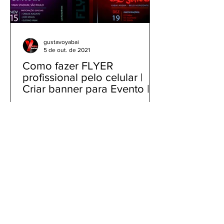
gustavoyabai
5 de out. de 2021
Como fazer FLYER
profissional pelo celular |
Criar banner para Evento |
Tutorial Panfleto PicsArt
Como fazer FLYER profissional pelo
celular | Criar banner para Evento |
Tutorial Panfleto PicsArt