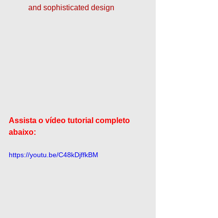
and sophisticated design
Assista o vídeo tutorial completo 
abaixo:
https://youtu.be/C48kDjffkBM