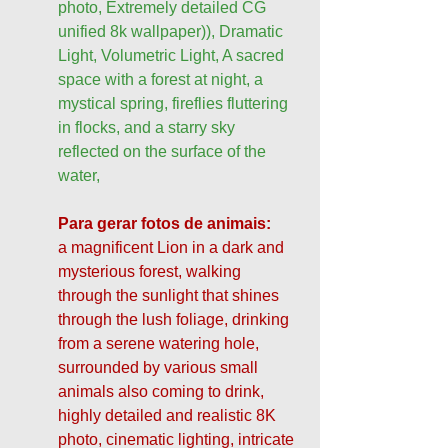
photo, Extremely detailed CG 
unified 8k wallpaper)), Dramatic 
Light, Volumetric Light, A sacred 
space with a forest at night, a 
mystical spring, fireflies fluttering 
in flocks, and a starry sky 
reflected on the surface of the 
water,
Para gerar fotos de animais:
a magnificent Lion in a dark and 
mysterious forest, walking 
through the sunlight that shines 
through the lush foliage, drinking 
from a serene watering hole, 
surrounded by various small 
animals also coming to drink, 
highly detailed and realistic 8K 
photo, cinematic lighting, intricate 