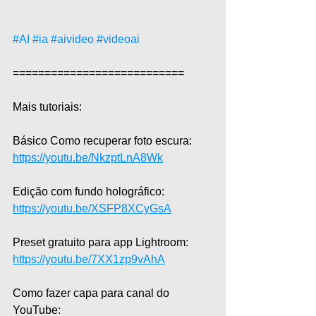
#AI
#ia
#aivideo
#videoai
===========================  
Mais tutoriais:  
Básico Como recuperar foto escura: 
https://youtu.be/NkzptLnA8Wk
Edição com fundo holográfico: 
https://youtu.be/XSFP8XCyGsA
Preset gratuito para app Lightroom: 
https://youtu.be/7XX1zp9vAhA
Como fazer capa para canal do 
YouTube: 