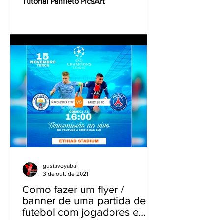
Tutorial Panfleto PicsArt
gustavoyabai
3 de out. de 2021
Como fazer um flyer /
banner de uma partida de
futebol com jogadores e