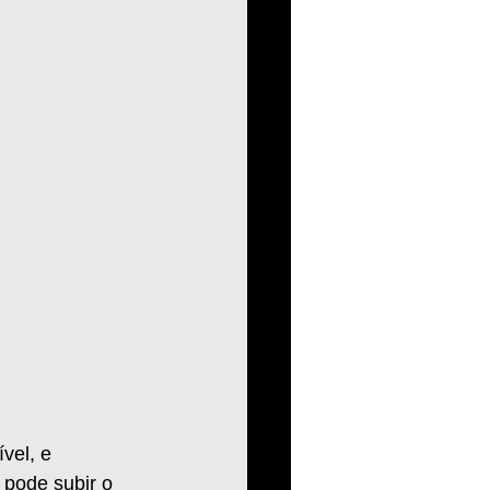
vel, e 
 pode subir o 