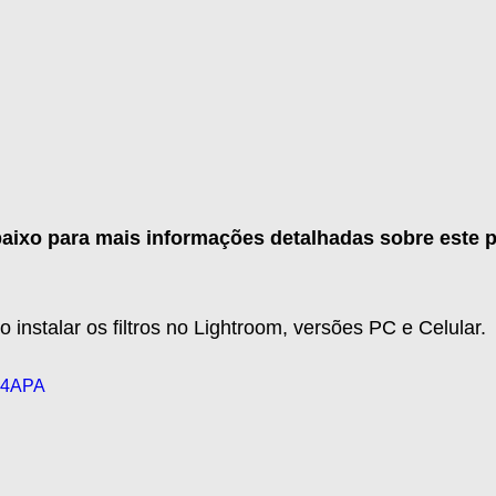
baixo para mais informações detalhadas sobre este p
nstalar os filtros no Lightroom, versões PC e Celular.
T34APA