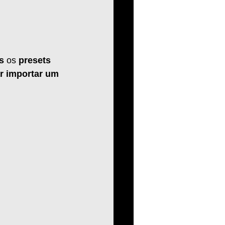
s
 os 
presets
r importar um 