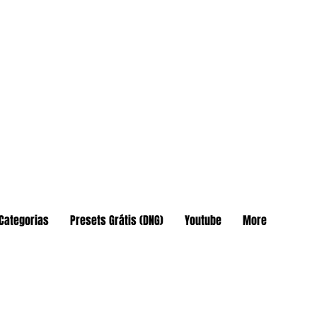
Categorias
Presets Grátis (DNG)
Youtube
More