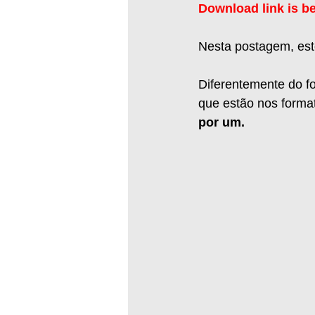
Download link is b
Nesta postagem, est
Diferentemente do f
que estão nos form
por um.