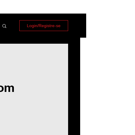
Login/Registre-se
oom