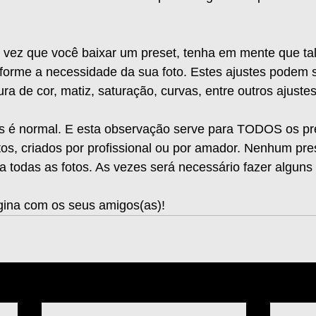
 
a vez que você baixar um preset, tenha em mente que tal
nforme a necessidade da sua foto. Estes ajustes podem s
ra de cor, matiz, saturação, curvas, entre outros ajustes
tes é normal. E esta observação serve para TODOS os pr
tos, criados por profissional ou por amador. Nenhum pr
ra todas as fotos. As vezes será necessário fazer alguns 
gina com os seus amigos(as)!