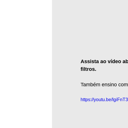
Assista ao vídeo a
filtros.
Também ensino como i
https://youtu.be/IgiFn