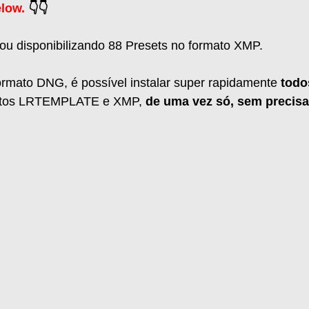
elow.
 👇👇
ou disponibilizando 88 Presets no formato XMP. 
ormato DNG, é possível instalar super rapidamente 
todo
atos LRTEMPLATE e XMP, 
de uma vez só, sem precisa