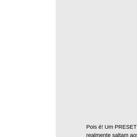
Pois é! Um PRESET po
realmente saltam aos