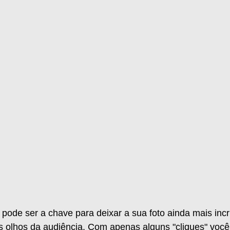
de ser a chave para deixar a sua foto ainda mais incrí
 olhos da audiência. Com apenas alguns "cliques" você