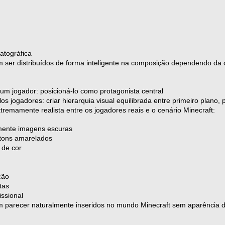
atográfica
 ser distribuídos de forma inteligente na composição dependendo da 
um jogador: posicioná-lo como protagonista central
os jogadores: criar hierarquia visual equilibrada entre primeiro plano,
tremamente realista entre os jogadores reais e o cenário Minecraft:
amente imagens escuras
 tons amarelados
 de cor
ção
tas
issional
 parecer naturalmente inseridos no mundo Minecraft sem aparência 