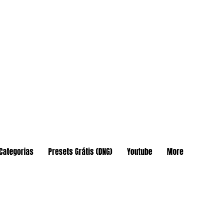
Categorias
Presets Grátis (DNG)
Youtube
More