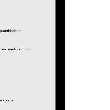
quantidade de 
 plano médio e fundo
de colagem.