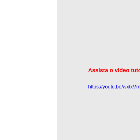
Assista o vídeo tut
https://youtu.be/wxtx