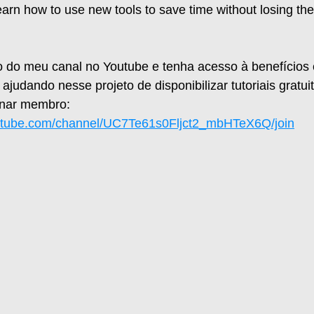
arn how to use new tools to save time without losing the 
 do meu canal no Youtube e tenha acesso à benefícios e
judando nesse projeto de disponibilizar tutoriais gratui
rnar membro:
utube.com/channel/UC7Te61s0Fljct2_mbHTeX6Q/join