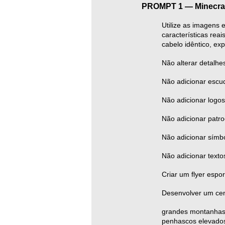
PROMPT 1 — Minecraft
Utilize as imagens 
características rea
cabelo idêntico, exp
Não alterar detalhe
Não adicionar escu
Não adicionar logos
Não adicionar patro
Não adicionar símb
Não adicionar texto
Criar um flyer espo
Desenvolver um cen
grandes montanhas 
penhascos elevado