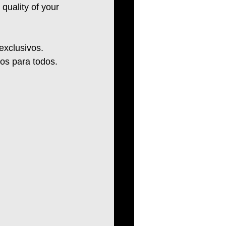
quality of your 
xclusivos. 
tos para todos. 