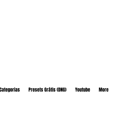
Categorias
Presets Grátis (DNG)
Youtube
More