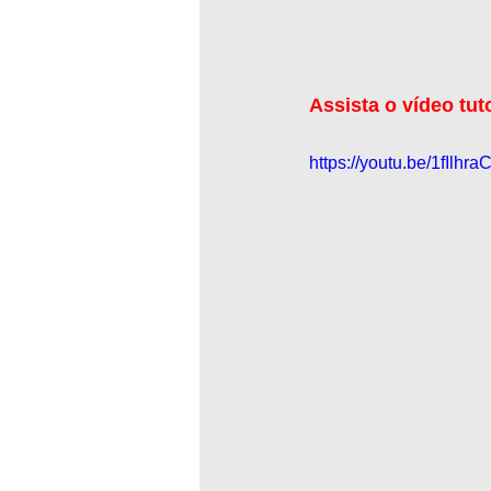
Assista o vídeo tut
https://youtu.be/1fIlhr