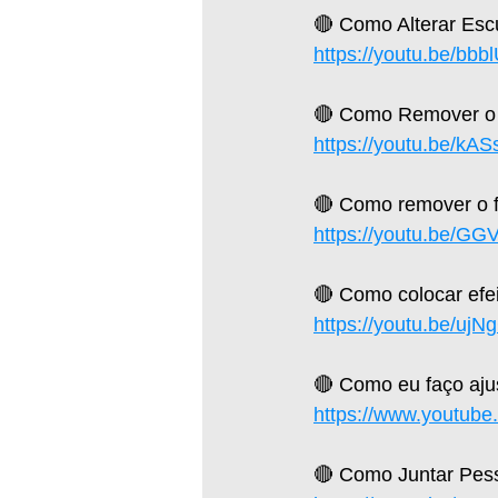
🔴 Como Alterar Esc
https://youtu.be/bb
🔴 Como Remover o 
https://youtu.be/kA
🔴 Como remover o fu
https://youtu.be/G
🔴 Como colocar efei
https://youtu.be/uj
🔴 Como eu faço ajus
https://www.youtu
🔴 Como Juntar Pesso