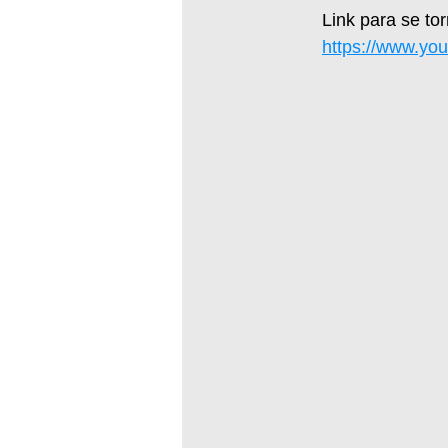
Link para se to
https://www.yo