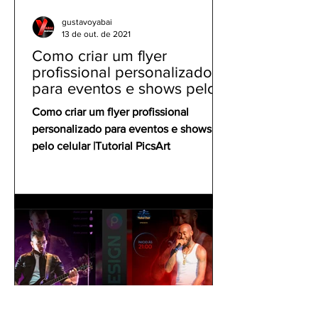
gustavoyabai
13 de out. de 2021
Como criar um flyer
profissional personalizado
para eventos e shows pelo
celular | Tutorial PicsArt
Como criar um flyer profissional
personalizado para eventos e shows
pelo celular |Tutorial PicsArt