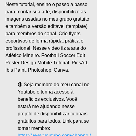
Neste tutorial, ensino o passo a passo 
para montar sua arte, disponibilizo as 
imagens usadas no meu grupo gratuito 
e também a versão editável (template) 
para membros do canal. Crie flyers 
esportivos de forma rápida, prática e 
profissional. Nesse vídeo fiz a arte do 
Atlético Mineiro. Football Soccer Edit 
Poster Design Mobile Tutorial. PicsArt, 
Ibis Paint, Photoshop, Canva.
🔴 Seja membro do meu canal no 
Youtube e tenha acesso à 
benefícios exclusivos. Você 
estará me ajudando nesse 
projeto de disponibilizar tutoriais 
gratuitos para todos. Link para se 
tornar membro:
https://www.youtube.com/channel/