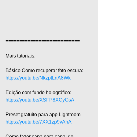
===========================  
Mais tutoriais:  
Básico Como recuperar foto escura: 
https://youtu.be/NkzptLnA8Wk
Edição com fundo holográfico: 
https://youtu.be/XSFP8XCyGsA
Preset gratuito para app Lightroom: 
https://youtu.be/7XX1zp9vAhA
Como fazer capa para canal do 